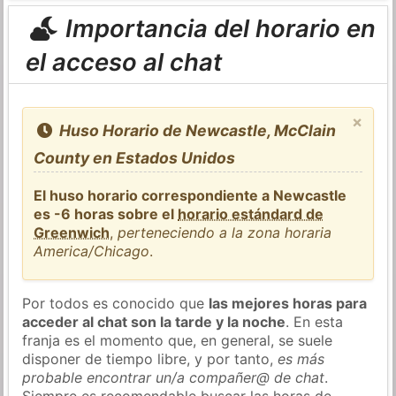
Importancia del horario en
el acceso al chat
×
Huso Horario de Newcastle, McClain
County en Estados Unidos
El huso horario correspondiente a Newcastle
es -6 horas sobre el
horario estándard de
Greenwich
,
perteneciendo a la zona horaria
America/Chicago
.
Por todos es conocido que
las mejores horas para
acceder al chat son la tarde y la noche
. En esta
franja es el momento que, en general, se suele
disponer de tiempo libre, y por tanto,
es más
probable encontrar un/a compañer@ de chat
.
Siempre es recomendable buscar las horas de