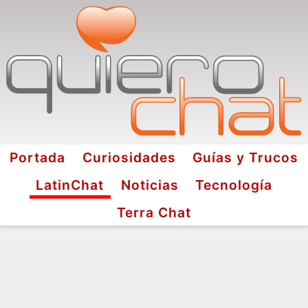
Portada
Curiosidades
Guías y Trucos
LatinChat
Noticias
Tecnología
Terra Chat