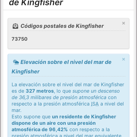
de Kingfisher
×
Códigos postales de Kingfisher
73750
×
Elevación sobre el nivel del mar de
Kingfisher
La elevación sobre el nivel del mar de Kingfisher
es de
327 metros
, lo que
supone un descenso
de 36,3 milibares de presión atmosférica
con
respecto a la presión atmosférica
ISA
a nivel del
mar.
Esto supone que
un residente de Kingfisher
dispone de un aire con una presión
atmosférica de 96,42%
con respecto a la
presión atmosférica a nivel del mar equivalente.