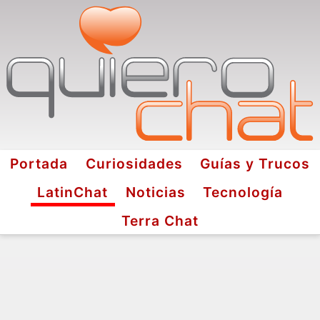
Portada
Curiosidades
Guías y Trucos
LatinChat
Noticias
Tecnología
Terra Chat