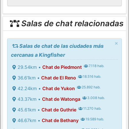
Salas de chat relacionadas
×
Salas de chat de las ciudades más
cercanas a Kingfisher
7.118 hab.
29.54km •
Chat de Piedmont
18.516 hab.
36.61km •
Chat de El Reno
25.892 hab.
42.24km •
Chat de Yukon
3.008 hab.
43.37km •
Chat de Watonga
11.270 hab.
45.61km •
Chat de Guthrie
19.589 hab.
46.67km •
Chat de Bethany