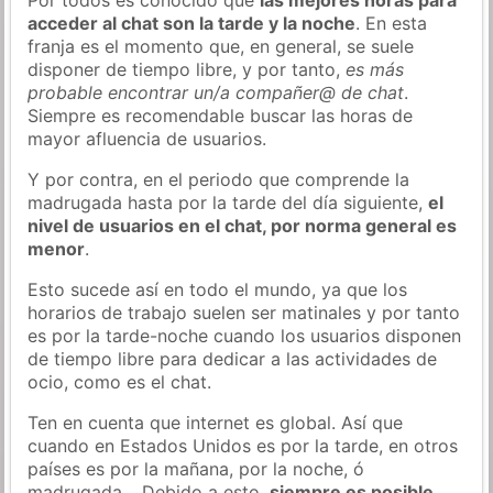
acceder al chat son la tarde y la noche
. En esta
franja es el momento que, en general, se suele
disponer de tiempo libre, y por tanto,
es más
probable encontrar un/a compañer@ de chat
.
Siempre es recomendable buscar las horas de
mayor afluencia de usuarios.
Y por contra, en el periodo que comprende la
madrugada hasta por la tarde del día siguiente,
el
nivel de usuarios en el chat, por norma general es
menor
.
Esto sucede así en todo el mundo, ya que los
horarios de trabajo suelen ser matinales y por tanto
es por la tarde-noche cuando los usuarios disponen
de tiempo libre para dedicar a las actividades de
ocio, como es el chat.
Ten en cuenta que internet es global. Así que
cuando en Estados Unidos es por la tarde, en otros
países es por la mañana, por la noche, ó
madrugada… Debido a esto,
siempre es posible