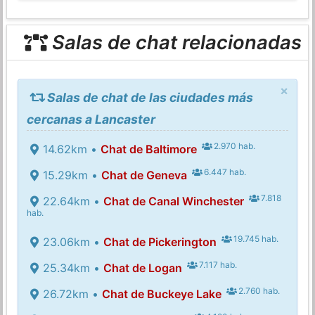
Salas de chat relacionadas
×
Salas de chat de las ciudades más
cercanas a Lancaster
2.970 hab.
14.62km •
Chat de Baltimore
6.447 hab.
15.29km •
Chat de Geneva
7.818
22.64km •
Chat de Canal Winchester
hab.
19.745 hab.
23.06km •
Chat de Pickerington
7.117 hab.
25.34km •
Chat de Logan
2.760 hab.
26.72km •
Chat de Buckeye Lake