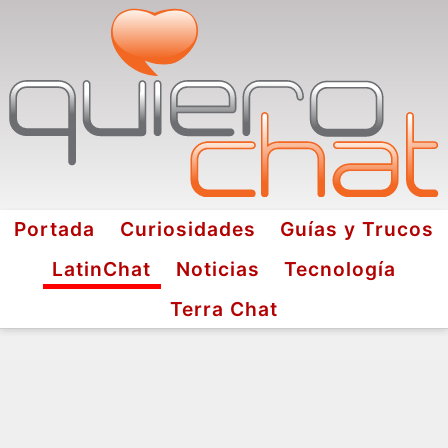
Portada
Curiosidades
Guías y Trucos
LatinChat
Noticias
Tecnología
Terra Chat