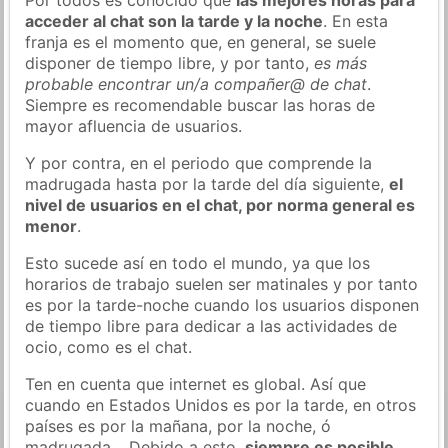
acceder al chat son la tarde y la noche
. En esta
franja es el momento que, en general, se suele
disponer de tiempo libre, y por tanto,
es más
probable encontrar un/a compañer@ de chat
.
Siempre es recomendable buscar las horas de
mayor afluencia de usuarios.
Y por contra, en el periodo que comprende la
madrugada hasta por la tarde del día siguiente,
el
nivel de usuarios en el chat, por norma general es
menor
.
Esto sucede así en todo el mundo, ya que los
horarios de trabajo suelen ser matinales y por tanto
es por la tarde-noche cuando los usuarios disponen
de tiempo libre para dedicar a las actividades de
ocio, como es el chat.
Ten en cuenta que internet es global. Así que
cuando en Estados Unidos es por la tarde, en otros
países es por la mañana, por la noche, ó
madrugada… Debido a esto,
siempre es posible