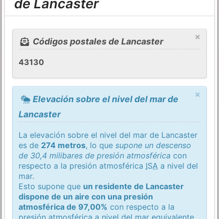
de Lancaster
×
Códigos postales de Lancaster
43130
×
Elevación sobre el nivel del mar de
Lancaster
La elevación sobre el nivel del mar de Lancaster
es de
274 metros
, lo que
supone un descenso
de 30,4 milibares de presión atmosférica
con
respecto a la presión atmosférica
ISA
a nivel del
mar.
Esto supone que
un residente de Lancaster
dispone de un aire con una presión
atmosférica de 97,00%
con respecto a la
presión atmosférica a nivel del mar equivalente.