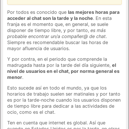
Por todos es conocido que
las mejores horas para
acceder al chat son la tarde y la noche
. En esta
franja es el momento que, en general, se suele
disponer de tiempo libre, y por tanto,
es más
probable encontrar un/a compañer@ de chat
.
Siempre es recomendable buscar las horas de
mayor afluencia de usuarios.
Y por contra, en el periodo que comprende la
madrugada hasta por la tarde del día siguiente,
el
nivel de usuarios en el chat, por norma general es
menor
.
Esto sucede así en todo el mundo, ya que los
horarios de trabajo suelen ser matinales y por tanto
es por la tarde-noche cuando los usuarios disponen
de tiempo libre para dedicar a las actividades de
ocio, como es el chat.
Ten en cuenta que internet es global. Así que
cuando en Estados Unidos es por la tarde, en otros