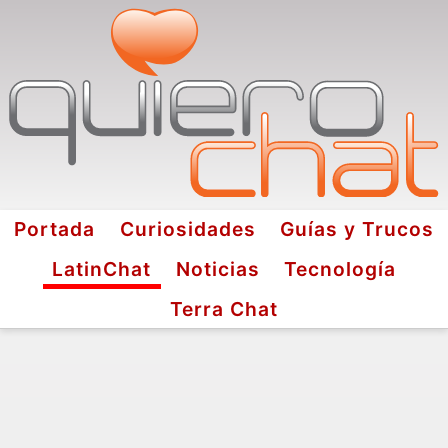
Portada
Curiosidades
Guías y Trucos
LatinChat
Noticias
Tecnología
Terra Chat