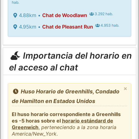
hab.
3.292 hab.
4.88km •
Chat de Woodlawn
4.953 hab.
4.95km •
Chat de Pleasant Run
Importancia del horario en
el acceso al chat
×
Huso Horario de Greenhills, Condado
de Hamilton en Estados Unidos
El huso horario correspondiente a Greenhills
es -5 horas sobre el
horario estándard de
Greenwich
,
perteneciendo a la zona horaria
America/New_York
.