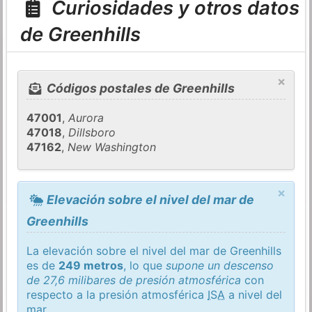
Curiosidades y otros datos
de Greenhills
×
Códigos postales de Greenhills
47001
,
Aurora
47018
,
Dillsboro
47162
,
New Washington
×
Elevación sobre el nivel del mar de
Greenhills
La elevación sobre el nivel del mar de Greenhills
es de
249 metros
, lo que
supone un descenso
de 27,6 milibares de presión atmosférica
con
respecto a la presión atmosférica
ISA
a nivel del
mar.