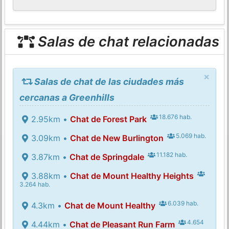
Salas de chat relacionadas
×
Salas de chat de las ciudades más
cercanas a Greenhills
18.676 hab.
2.95km •
Chat de Forest Park
5.069 hab.
3.09km •
Chat de New Burlington
11.182 hab.
3.87km •
Chat de Springdale
3.88km •
Chat de Mount Healthy Heights
3.264 hab.
6.039 hab.
4.3km •
Chat de Mount Healthy
4.654
4.44km •
Chat de Pleasant Run Farm