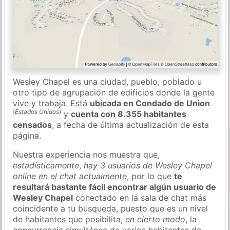
Wesley Chapel es una ciudad, pueblo, poblado u
otro tipo de agrupación de edificios donde la gente
vive y trabaja. Está
ubicada en Condado de Union
(
Estados Unidos
)
y
cuenta con 8.355 habitantes
censados
, a fecha de última actualización de esta
página.
Nuestra experiencia nos muestra que,
estadísticamente
,
hay 3 usuarios de Wesley Chapel
online en el chat actualmente
, por lo que
te
resultará bastante fácil encontrar algún usuario de
Wesley Chapel
conectado en la sala de chat más
coincidente a tu búsqueda, puesto que es un nivel
de habitantes que posibilita,
en cierto modo
, la
concurrencia simultánea de varios habitantes de