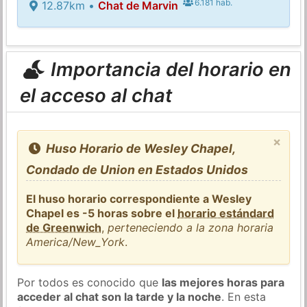
6.181 hab.
12.87km •
Chat de Marvin
Importancia del horario en
el acceso al chat
×
Huso Horario de Wesley Chapel,
Condado de Union en Estados Unidos
El huso horario correspondiente a Wesley
Chapel es -5 horas sobre el
horario estándard
de Greenwich
,
perteneciendo a la zona horaria
America/New_York
.
Por todos es conocido que
las mejores horas para
acceder al chat son la tarde y la noche
. En esta