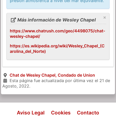
presión atmosférica a nivel del mar equivalente.
×
Más información de Wesley Chapel
https://www.chatrush.com/geo/4498075/chat-
wesley-chapel/
https://es.wikipedia.org/wiki/Wesley_Chapel_(C
arolina_del_Norte)
Chat de Wesley Chapel, Condado de Union
Esta página fue actualizada por última vez el
21 de
Agosto, 2022
.
Aviso Legal
Cookies
Contacto