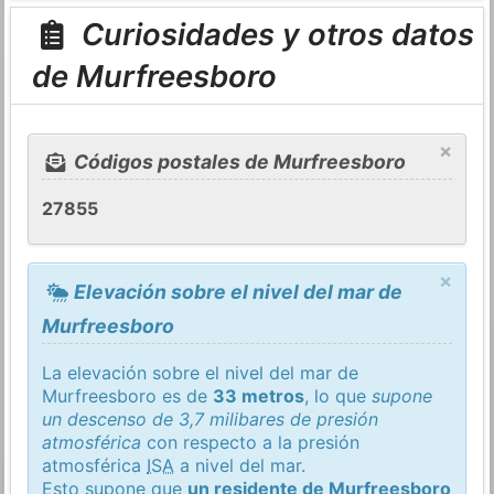
Curiosidades y otros datos
de Murfreesboro
×
Códigos postales de Murfreesboro
27855
×
Elevación sobre el nivel del mar de
Murfreesboro
La elevación sobre el nivel del mar de
Murfreesboro es de
33 metros
, lo que
supone
un descenso de 3,7 milibares de presión
atmosférica
con respecto a la presión
atmosférica
ISA
a nivel del mar.
Esto supone que
un residente de Murfreesboro