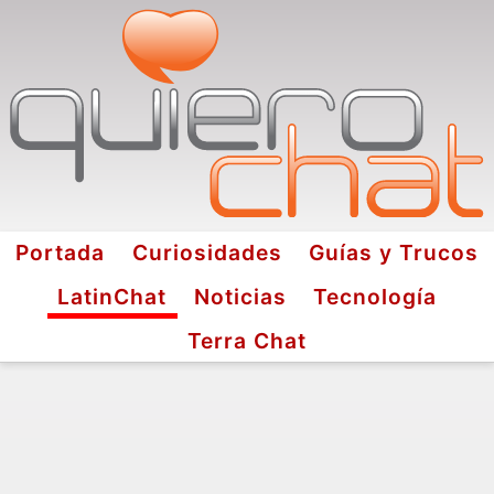
Portada
Curiosidades
Guías y Trucos
LatinChat
Noticias
Tecnología
Terra Chat