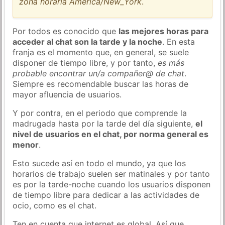
zona horaria America/New_York
.
Por todos es conocido que
las mejores horas para
acceder al chat son la tarde y la noche
. En esta
franja es el momento que, en general, se suele
disponer de tiempo libre, y por tanto,
es más
probable encontrar un/a compañer@ de chat
.
Siempre es recomendable buscar las horas de
mayor afluencia de usuarios.
Y por contra, en el periodo que comprende la
madrugada hasta por la tarde del día siguiente,
el
nivel de usuarios en el chat, por norma general es
menor
.
Esto sucede así en todo el mundo, ya que los
horarios de trabajo suelen ser matinales y por tanto
es por la tarde-noche cuando los usuarios disponen
de tiempo libre para dedicar a las actividades de
ocio, como es el chat.
Ten en cuenta que internet es global. Así que