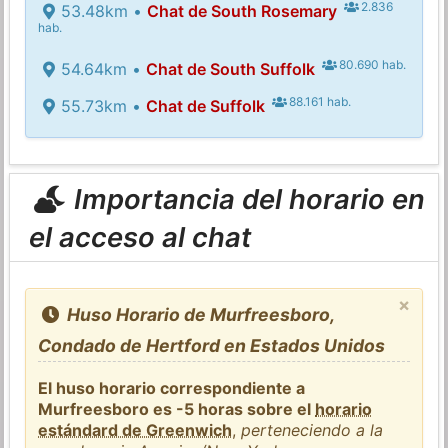
2.836
53.48km •
Chat de South Rosemary
hab.
80.690 hab.
54.64km •
Chat de South Suffolk
88.161 hab.
55.73km •
Chat de Suffolk
Importancia del horario en
el acceso al chat
×
Huso Horario de Murfreesboro,
Condado de Hertford en Estados Unidos
El huso horario correspondiente a
Murfreesboro es -5 horas sobre el
horario
estándard de Greenwich
,
perteneciendo a la