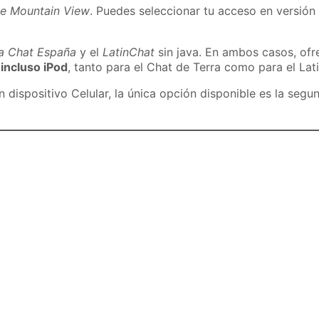
de Mountain View
. Puedes seleccionar tu acceso en versión 
ra Chat España
y el
LatinChat
sin java. En ambos casos, of
 incluso iPod
, tanto para el Chat de Terra como para el Lat
dispositivo Celular, la única opción disponible es la segu