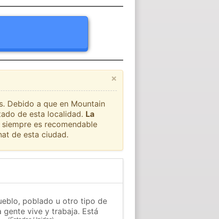
×
ís. Debido a que en Mountain
tado de esta localidad.
La
ue siempre es recomendable
at de esta ciudad.
eblo, poblado u otro tipo de
 gente vive y trabaja. Está