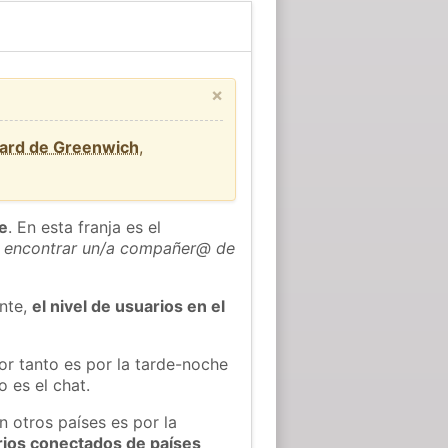
×
dard de Greenwich
,
he
. En esta franja es el
 encontrar un/a compañer@ de
ente,
el nivel de usuarios en el
or tanto es por la tarde-noche
 es el chat.
n otros países es por la
rios conectados de países