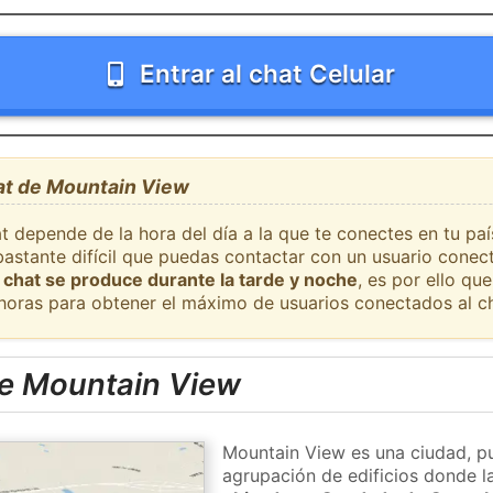
Entrar al chat Celular
hat de Mountain View
at depende de la hora del día a la que te conectes en tu pa
bastante difícil que puedas contactar con un usuario conec
 chat se produce durante la tarde y noche
, es por ello q
 horas para obtener el máximo de usuarios conectados al ch
e Mountain View
Mountain View es una ciudad, pu
agrupación de edificios donde la