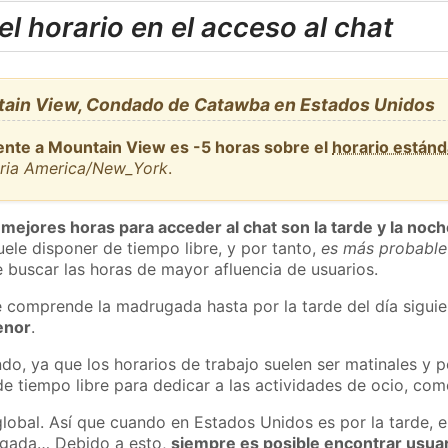
l horario en el acceso al chat
tain View, Condado de Catawba en Estados Unidos
ente a Mountain View es -5 horas sobre el
horario están
aria America/New_York
.
 mejores horas para acceder al chat son la tarde y la noc
ele disponer de tiempo libre, y por tanto,
es más probable
 buscar las horas de mayor afluencia de usuarios.
e comprende la madrugada hasta por la tarde del día sigui
enor
.
do, ya que los horarios de trabajo suelen ser matinales y p
e tiempo libre para dedicar a las actividades de ocio, como
global. Así que cuando en Estados Unidos es por la tarde, e
ugada… Debido a esto,
siempre es posible encontrar usua