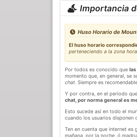
Importancia de
Huso Horario de Moun
El huso horario correspondi
perteneciendo a la zona hor
Por todos es conocido que
las
momento que, en general, se su
chat
. Siempre es recomendable
Y por contra, en el periodo qu
chat, por norma general es m
Esto sucede así en todo el mun
cuando los usuarios disponen d
Ten en cuenta que internet es 
mañana, por la noche, ó madr