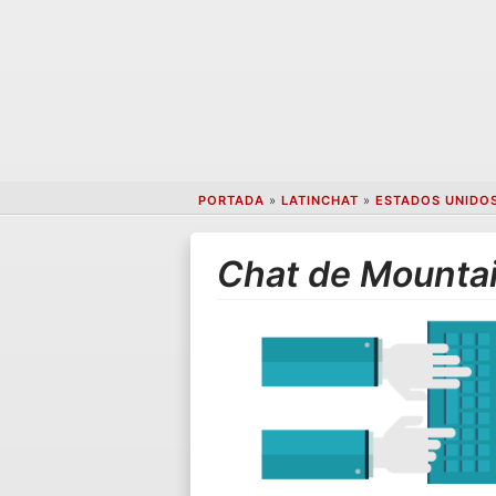
PORTADA
»
LATINCHAT
»
ESTADOS UNIDO
Chat de Mounta