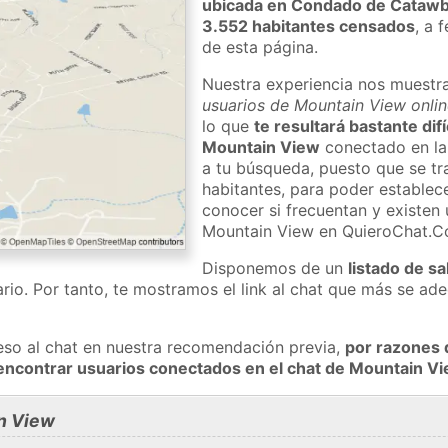
ubicada en Condado de Cataw
3.552 habitantes censados
, a 
de esta página.
Nuestra experiencia nos muestr
usuarios de Mountain View onlin
lo que
te resultará bastante dif
Mountain View
conectado en la
a tu búsqueda, puesto que se tr
habitantes, para poder establec
conocer si frecuentan y existen
Mountain View en QuieroChat.C
Disponemos de un
listado de sa
rio. Por tanto, te mostramos el link al chat que más se a
eso al chat en nuestra recomendación previa,
por razones 
encontrar usuarios conectados en el chat de Mountain 
n View