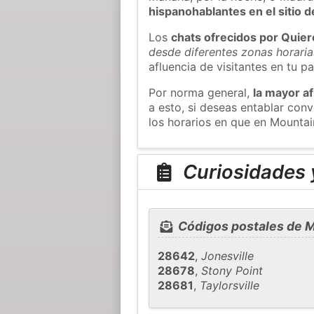
hispanohablantes en el sitio
Los
chats ofrecidos por Quie
desde diferentes zonas horaria
afluencia de visitantes en tu pa
Por norma general,
la mayor af
a esto, si deseas entablar co
los horarios en que en Mountai
Curiosidades 
Códigos postales de 
28642
,
Jonesville
28678
,
Stony Point
28681
,
Taylorsville