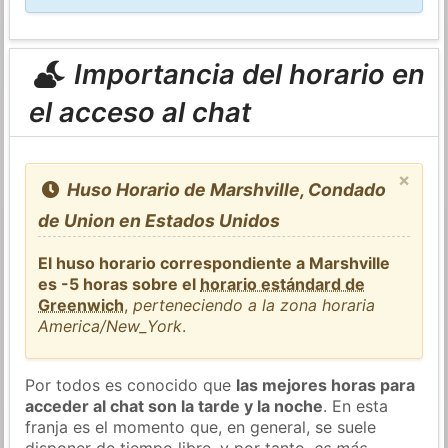
Importancia del horario en
el acceso al chat
×
Huso Horario de Marshville, Condado
de Union en Estados Unidos
El huso horario correspondiente a Marshville
es -5 horas sobre el
horario estándard de
Greenwich
,
perteneciendo a la zona horaria
America/New_York
.
Por todos es conocido que
las mejores horas para
acceder al chat son la tarde y la noche
. En esta
franja es el momento que, en general, se suele
disponer de tiempo libre, y por tanto,
es más