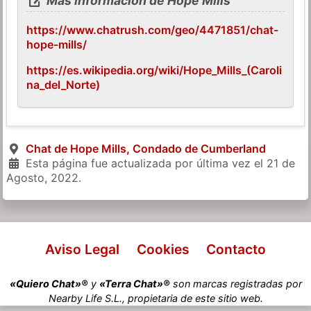
Más información de Hope Mills
https://www.chatrush.com/geo/4471851/chat-
hope-mills/
https://es.wikipedia.org/wiki/Hope_Mills_(Caroli
na_del_Norte)
Chat de Hope Mills, Condado de Cumberland
Esta página fue actualizada por última vez el
21 de
Agosto, 2022
.
Aviso Legal
Cookies
Contacto
«Quiero Chat»®
y
«Terra Chat»®
son marcas registradas por
Nearby Life S.L., propietaria de este sitio web.