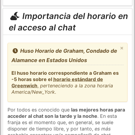
Importancia del horario en
el acceso al chat
×
Huso Horario de Graham, Condado de
Alamance en Estados Unidos
El huso horario correspondiente a Graham es
-5 horas sobre el
horario estándard de
Greenwich
,
perteneciendo a la zona horaria
America/New_York
.
Por todos es conocido que
las mejores horas para
acceder al chat son la tarde y la noche
. En esta
franja es el momento que, en general, se suele
disponer de tiempo libre, y por tanto,
es más
probable encontrar un/a compañer@ de chat
.