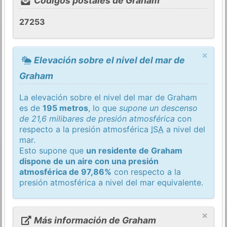
Códigos postales de Graham
27253
×
Elevación sobre el nivel del mar de
Graham
La elevación sobre el nivel del mar de Graham
es de
195 metros
, lo que
supone un descenso
de 21,6 milibares de presión atmosférica
con
respecto a la presión atmosférica
ISA
a nivel del
mar.
Esto supone que
un residente de Graham
dispone de un aire con una presión
atmosférica de 97,86%
con respecto a la
presión atmosférica a nivel del mar equivalente.
×
Más información de Graham