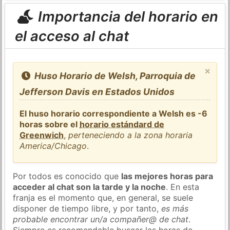
Importancia del horario en
el acceso al chat
×
Huso Horario de Welsh, Parroquia de
Jefferson Davis en Estados Unidos
El huso horario correspondiente a Welsh es -6
horas sobre el
horario estándard de
Greenwich
,
perteneciendo a la zona horaria
America/Chicago
.
Por todos es conocido que
las mejores horas para
acceder al chat son la tarde y la noche
. En esta
franja es el momento que, en general, se suele
disponer de tiempo libre, y por tanto,
es más
probable encontrar un/a compañer@ de chat
.
Siempre es recomendable buscar las horas de