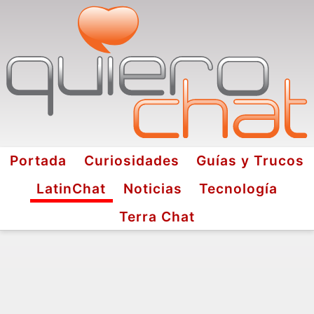
Portada
Curiosidades
Guías y Trucos
LatinChat
Noticias
Tecnología
Terra Chat