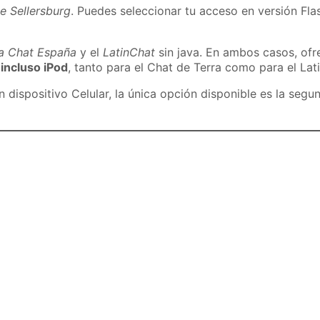
e Sellersburg
. Puedes seleccionar tu acceso en versión Flas
ra Chat España
y el
LatinChat
sin java. En ambos casos, of
 incluso iPod
, tanto para el Chat de Terra como para el Lat
dispositivo Celular, la única opción disponible es la segu