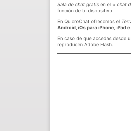
Sala de chat gratis
en el ⭐
chat d
función de tu dispositivo.
En QuieroChat ofrecemos el
Ter
Android, iOs para iPhone, iPad e
En caso de que accedas desde un 
reproducen Adobe Flash.