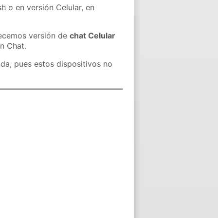
h o en versión Celular, en
recemos versión de
chat Celular
in Chat.
nda, pues estos dispositivos no