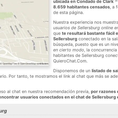
(
E
ubicada en Condado de Clark
8.659 habitantes censados
, a 
de esta página.
Nuestra experiencia nos muestr
usuarios de Sellersburg online e
que
te resultará bastante fácil
Sellersburg
conectado en la sal
búsqueda, puesto que es un nivel
en cierto modo
, la concurrencia
habitantes de Sellersburg conec
QuieroChat.Com.
Disponemos de un
listado de sa
rio. Por tanto, te mostramos el link al chat que más se a
eso al chat en nuestra recomendación previa,
por razones 
encontrar usuarios conectados en el chat de Sellersbur
urg