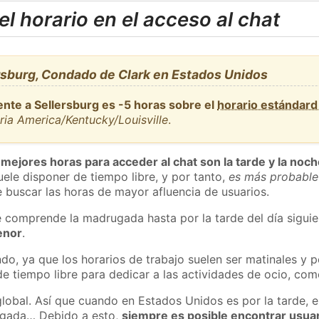
l horario en el acceso al chat
rsburg, Condado de Clark en Estados Unidos
ente a Sellersburg es -5 horas sobre el
horario estándar
ria America/Kentucky/Louisville
.
 mejores horas para acceder al chat son la tarde y la noc
ele disponer de tiempo libre, y por tanto,
es más probable
 buscar las horas de mayor afluencia de usuarios.
e comprende la madrugada hasta por la tarde del día sigui
enor
.
do, ya que los horarios de trabajo suelen ser matinales y p
e tiempo libre para dedicar a las actividades de ocio, como
global. Así que cuando en Estados Unidos es por la tarde, e
ugada… Debido a esto,
siempre es posible encontrar usua