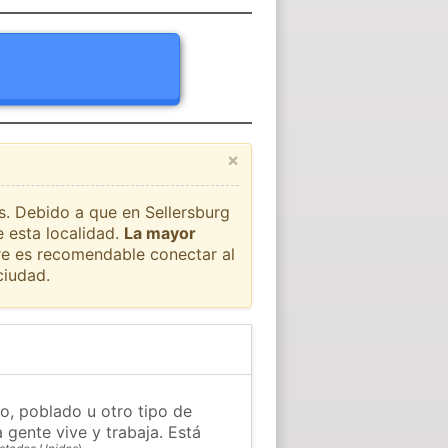
×
ís. Debido a que en Sellersburg
 esta localidad.
La mayor
pre es recomendable conectar al
ciudad.
lo, poblado u otro tipo de
 gente vive y trabaja. Está