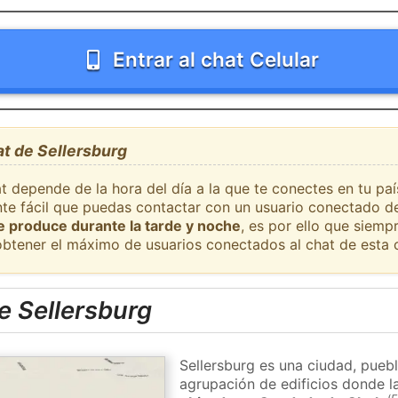
Entrar al chat Celular
at de Sellersburg
t depende de la hora del día a la que te conectes en tu pa
nte fácil que puedas contactar con un usuario conectado de
se produce durante la tarde y noche
, es por ello que siem
obtener el máximo de usuarios conectados al chat de esta 
e Sellersburg
Sellersburg es una ciudad, pueb
agrupación de edificios donde la