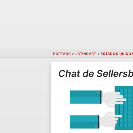
PORTADA
»
LATINCHAT
»
ESTADOS UNIDO
Chat de Sellers