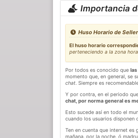
Importancia de
Huso Horario de Selle
El huso horario correspondi
perteneciendo a la zona hora
Por todos es conocido que
las
momento que, en general, se su
chat
. Siempre es recomendable
Y por contra, en el periodo qu
chat, por norma general es m
Esto sucede así en todo el mun
cuando los usuarios disponen d
Ten en cuenta que internet es 
mañana, por la noche, ó madr