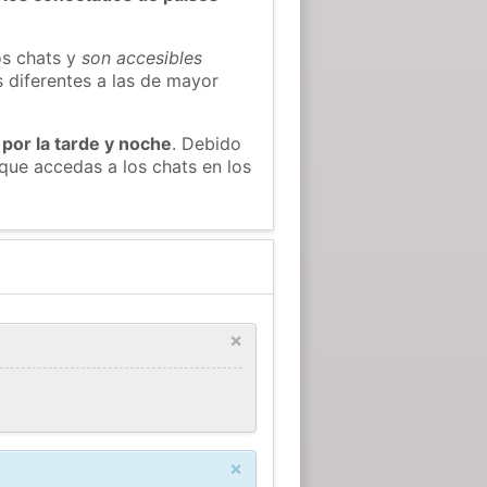
os chats y
son accesibles
s diferentes a las de mayor
 por la tarde y noche
. Debido
que accedas a los chats en los
×
×