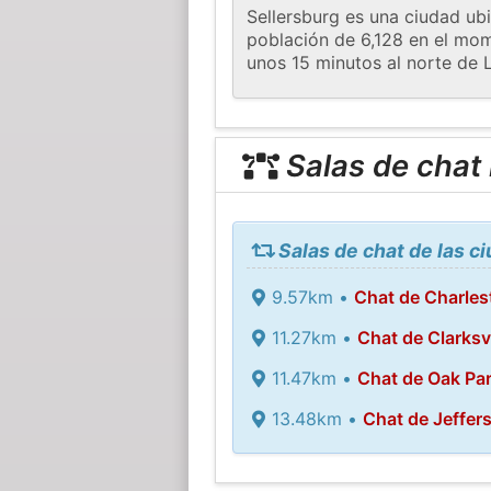
Sellersburg es una ciudad ub
población de 6,128 en el mome
unos 15 minutos al norte de L
Salas de chat
Salas de chat de las c
9.57km •
Chat de Charle
11.27km •
Chat de Clarksvi
11.47km •
Chat de Oak Pa
13.48km •
Chat de Jeffers