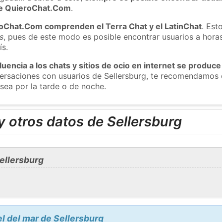
 de QuieroChat.Com
.
roChat.Com comprenden el Terra Chat y el LatinChat
. Est
s
, pues de este modo es posible encontrar usuarios a hora
ís.
luencia a los chats y sitios de ocio en internet se produce
versaciones con usuarios de Sellersburg, te recomendamos 
 sea por la tarde o de noche.
 otros datos de Sellersburg
ellersburg
el del mar de Sellersburg