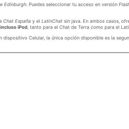
de Edinburgh
. Puedes seleccionar tu acceso en versión Flash
ra Chat España
y el
LatinChat
sin java. En ambos casos, of
 incluso iPod
, tanto para el Chat de Terra como para el Lat
dispositivo Celular, la única opción disponible es la segu