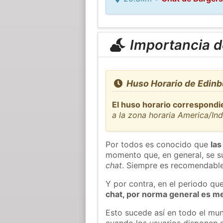
Importancia de
Huso Horario de Edinb
El huso horario correspondi
a la zona horaria America/Ind
Por todos es conocido que
las
momento que, en general, se su
chat
. Siempre es recomendable
Y por contra, en el periodo qu
chat, por norma general es m
Esto sucede así en todo el mun
cuando los usuarios disponen d