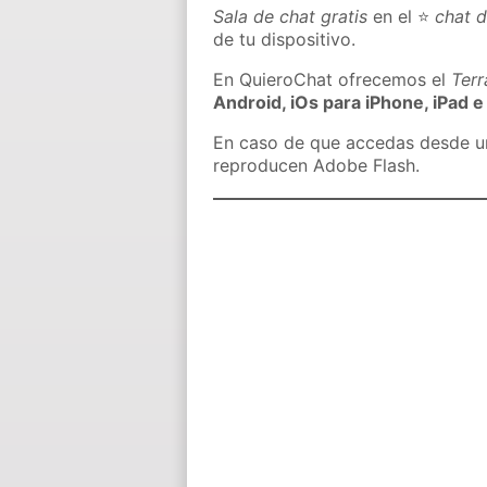
Sala de chat gratis
en el ⭐
chat 
de tu dispositivo.
En QuieroChat ofrecemos el
Ter
Android, iOs para iPhone, iPad e
En caso de que accedas desde un 
reproducen Adobe Flash.