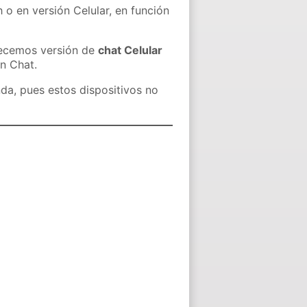
 o en versión Celular, en función
recemos versión de
chat Celular
in Chat.
nda, pues estos dispositivos no