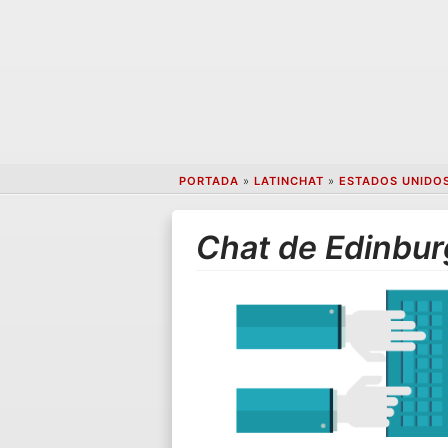
PORTADA
»
LATINCHAT
»
ESTADOS UNIDO
Chat de Edinbu