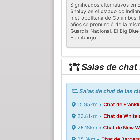
Significados alternativos e
Shelby en el estado de Indian
metropolitana de Columbus, 
años se pronunció de la mis
Guardia Nacional. El Big Blue
Edimburgo.
Salas de chat
Salas de chat de las 
15.95km •
Chat de Frankli
23.81km •
Chat de Whitel
25.18km •
Chat de New W
25.3km •
Chat de Bargersv