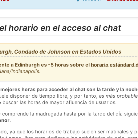
l horario en el acceso al chat
urgh, Condado de Johnson en Estados Unidos
ente a Edinburgh es -5 horas sobre el
horario estándard
iana/Indianapolis
.
 mejores horas para acceder al chat son la tarde y la noc
ele disponer de tiempo libre, y por tanto,
es más probable
 buscar las horas de mayor afluencia de usuarios.
e comprende la madrugada hasta por la tarde del día sigui
enor
.
do, ya que los horarios de trabajo suelen ser matinales y p
e tiempo libre para dedicar a las actividades de ocio, como