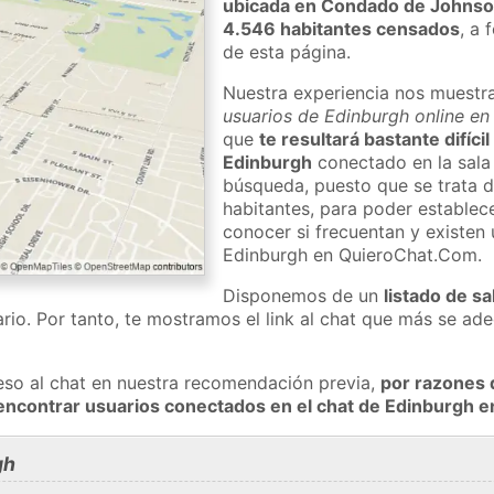
ubicada en Condado de Johns
4.546 habitantes censados
, a 
de esta página.
Nuestra experiencia nos muestr
usuarios de Edinburgh online en
que
te resultará bastante difíci
Edinburgh
conectado en la sala
búsqueda, puesto que se trata d
habitantes, para poder establec
conocer si frecuentan y existen
Edinburgh en QuieroChat.Com.
Disponemos de un
listado de sa
rio. Por tanto, te mostramos el link al chat que más se a
eso al chat en nuestra recomendación previa,
por razones 
encontrar usuarios conectados en el chat de Edinburgh
gh