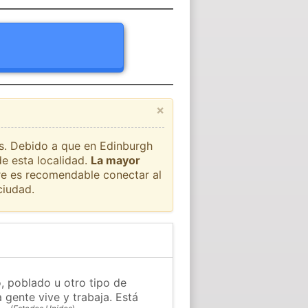
×
ís. Debido a que en Edinburgh
de esta localidad.
La mayor
pre es recomendable conectar al
ciudad.
, poblado u otro tipo de
 gente vive y trabaja. Está