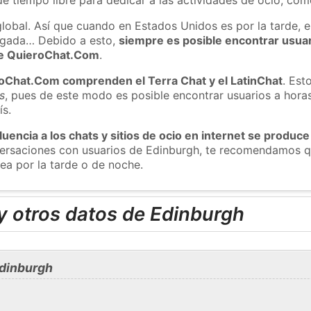
global. Así que cuando en Estados Unidos es por la tarde, e
ugada… Debido a esto,
siempre es posible encontrar usua
 de QuieroChat.Com
.
roChat.Com comprenden el Terra Chat y el LatinChat
. Est
s
, pues de este modo es posible encontrar usuarios a hora
ís.
luencia a los chats y sitios de ocio en internet se produce
nversaciones con usuarios de Edinburgh, te recomendamos q
ea por la tarde o de noche.
y otros datos de Edinburgh
Edinburgh