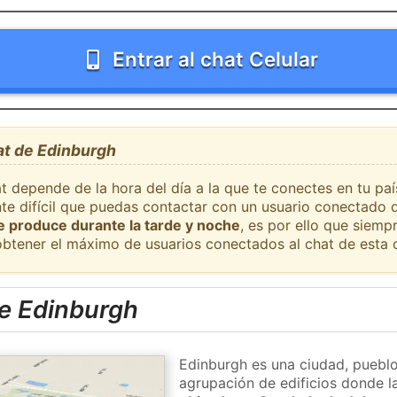
Entrar al chat Celular
at de Edinburgh
at depende de la hora del día a la que te conectes en tu pa
nte difícil que puedas contactar con un usuario conectado 
se produce durante la tarde y noche
, es por ello que siem
obtener el máximo de usuarios conectados al chat de esta 
e Edinburgh
Edinburgh es una ciudad, pueblo
agrupación de edificios donde la