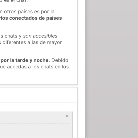
n otros países es por la
rios conectados de países
os chats y
son accesibles
s diferentes a las de mayor
 por la tarde y noche
. Debido
ue accedas a los chats en los
×