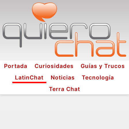
Portada
Curiosidades
Guías y Trucos
LatinChat
Noticias
Tecnología
Terra Chat