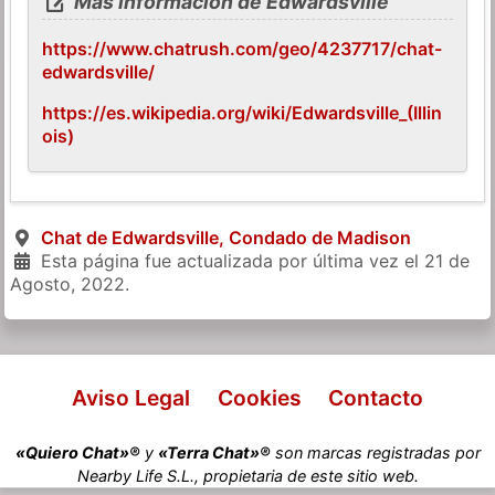
Más información de Edwardsville
https://www.chatrush.com/geo/4237717/chat-
edwardsville/
https://es.wikipedia.org/wiki/Edwardsville_(Illin
ois)
Chat de Edwardsville, Condado de Madison
Esta página fue actualizada por última vez el
21 de
Agosto, 2022
.
Aviso Legal
Cookies
Contacto
«Quiero Chat»®
y
«Terra Chat»®
son marcas registradas por
Nearby Life S.L., propietaria de este sitio web.