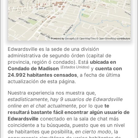
Edwardsville es la sede de una división
administrativa de segundo órden (capital de
provincia, región ó condado). Está
ubicada en
(
Estados Unidos
)
Condado de Madison
y
cuenta con
24.992 habitantes censados
, a fecha de última
actualización de esta página.
Nuestra experiencia nos muestra que,
estadísticamente
,
hay 9 usuarios de Edwardsville
online en el chat actualmente
, por lo que
te
resultará bastante fácil encontrar algún usuario de
Edwardsville
conectado en la sala de chat más
coincidente a tu búsqueda, puesto que es un nivel
de habitantes que posibilita,
en cierto modo
, la
concurrencia simultánea de varios habitantes de