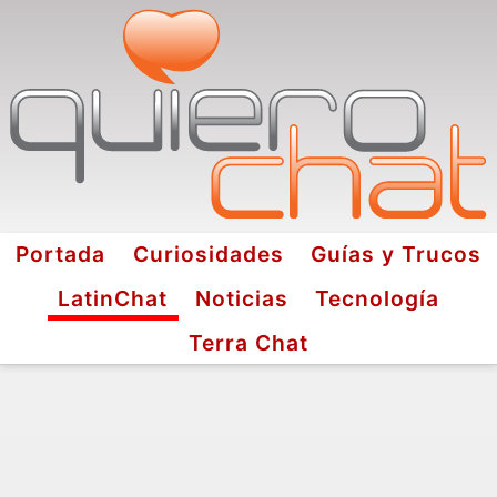
Portada
Curiosidades
Guías y Trucos
LatinChat
Noticias
Tecnología
Terra Chat