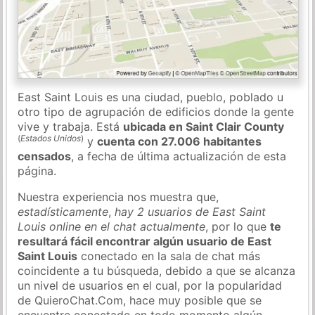
East Saint Louis es una ciudad, pueblo, poblado u
otro tipo de agrupación de edificios donde la gente
vive y trabaja. Está
ubicada en Saint Clair County
(
Estados Unidos
)
y
cuenta con 27.006 habitantes
censados
, a fecha de última actualización de esta
página.
Nuestra experiencia nos muestra que,
estadísticamente
,
hay 2 usuarios de East Saint
Louis online en el chat actualmente
, por lo que
te
resultará fácil encontrar algún usuario de East
Saint Louis
conectado en la sala de chat más
coincidente a tu búsqueda, debido a que se alcanza
un nivel de usuarios en el cual, por la popularidad
de QuieroChat.Com, hace muy posible que se
encuentre conectado en todo momento algún