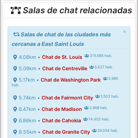
Salas de chat relacionadas
×
Salas de chat de las ciudades más
cercanas a East Saint Louis
315.685 hab.
4.08km •
Chat de St. Louis
5.027 hab.
5.09km •
Chat de Centreville
3.990
5.17km •
Chat de Washington Park
hab.
2.502 hab.
5.74km •
Chat de Fairmont City
3.868 hab.
6.47km •
Chat de Madison
14.402 hab.
6.86km •
Chat de Cahokia
29.054 hab.
8.55km •
Chat de Granite City