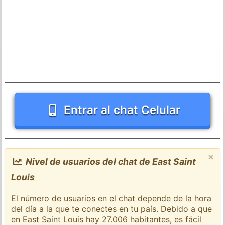
Entrar al chat Celular
×
Nivel de usuarios del chat de East Saint
Louis
El número de usuarios en el chat depende de la hora
del día a la que te conectes en tu país. Debido a que
en East Saint Louis hay 27.006 habitantes, es fácil