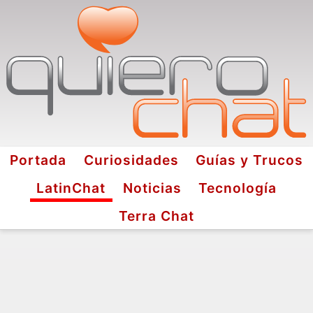
Portada
Curiosidades
Guías y Trucos
LatinChat
Noticias
Tecnología
Terra Chat