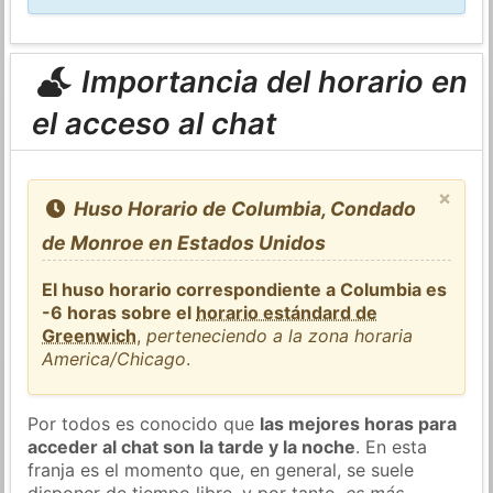
Importancia del horario en
el acceso al chat
×
Huso Horario de Columbia, Condado
de Monroe en Estados Unidos
El huso horario correspondiente a Columbia es
-6 horas sobre el
horario estándard de
Greenwich
,
perteneciendo a la zona horaria
America/Chicago
.
Por todos es conocido que
las mejores horas para
acceder al chat son la tarde y la noche
. En esta
franja es el momento que, en general, se suele
disponer de tiempo libre, y por tanto,
es más