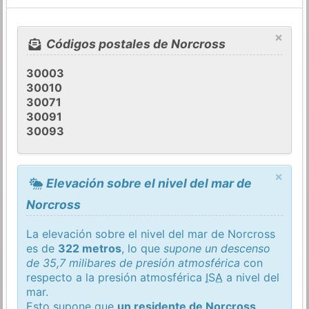
×
Códigos postales de Norcross
30003
30010
30071
30091
30093
×
Elevación sobre el nivel del mar de
Norcross
La elevación sobre el nivel del mar de Norcross
es de
322 metros
, lo que
supone un descenso
de 35,7 milibares de presión atmosférica
con
respecto a la presión atmosférica
ISA
a nivel del
mar.
Esto supone que
un residente de Norcross