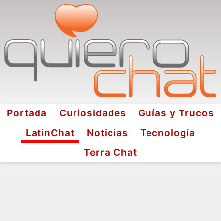
Portada
Curiosidades
Guías y Trucos
LatinChat
Noticias
Tecnología
Terra Chat