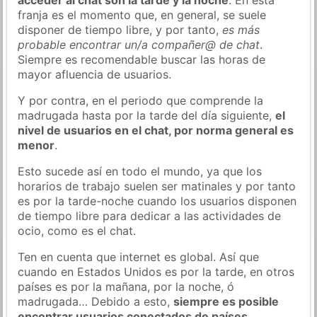
franja es el momento que, en general, se suele
disponer de tiempo libre, y por tanto,
es más
probable encontrar un/a compañer@ de chat
.
Siempre es recomendable buscar las horas de
mayor afluencia de usuarios.
Y por contra, en el periodo que comprende la
madrugada hasta por la tarde del día siguiente,
el
nivel de usuarios en el chat, por norma general es
menor
.
Esto sucede así en todo el mundo, ya que los
horarios de trabajo suelen ser matinales y por tanto
es por la tarde-noche cuando los usuarios disponen
de tiempo libre para dedicar a las actividades de
ocio, como es el chat.
Ten en cuenta que internet es global. Así que
cuando en Estados Unidos es por la tarde, en otros
países es por la mañana, por la noche, ó
madrugada… Debido a esto,
siempre es posible
encontrar usuarios conectados de países