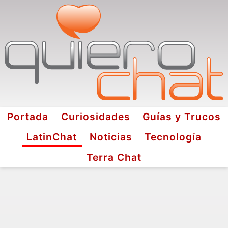
Portada
Curiosidades
Guías y Trucos
LatinChat
Noticias
Tecnología
Terra Chat