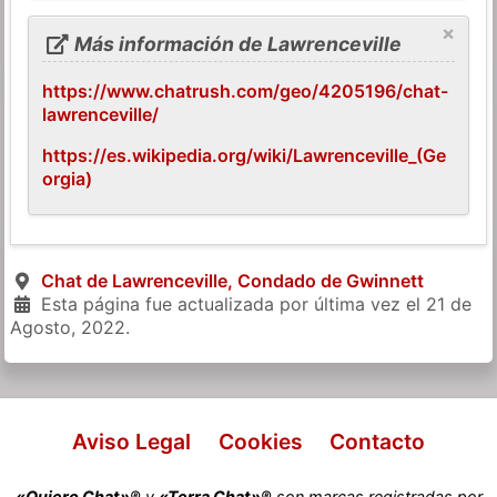
×
Más información de Lawrenceville
https://www.chatrush.com/geo/4205196/chat-
lawrenceville/
https://es.wikipedia.org/wiki/Lawrenceville_(Ge
orgia)
Chat de Lawrenceville, Condado de Gwinnett
Esta página fue actualizada por última vez el
21 de
Agosto, 2022
.
Aviso Legal
Cookies
Contacto
«Quiero Chat»®
y
«Terra Chat»®
son marcas registradas por