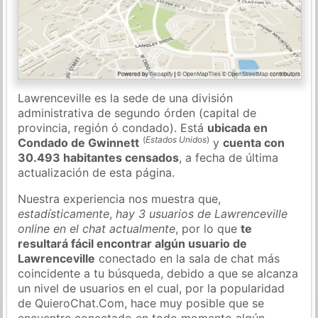
Lawrenceville es la sede de una división
administrativa de segundo órden (capital de
provincia, región ó condado). Está
ubicada en
(
Estados Unidos
)
Condado de Gwinnett
y
cuenta con
30.493 habitantes censados
, a fecha de última
actualización de esta página.
Nuestra experiencia nos muestra que,
estadísticamente
,
hay 3 usuarios de Lawrenceville
online en el chat actualmente
, por lo que
te
resultará fácil encontrar algún usuario de
Lawrenceville
conectado en la sala de chat más
coincidente a tu búsqueda, debido a que se alcanza
un nivel de usuarios en el cual, por la popularidad
de QuieroChat.Com, hace muy posible que se
encuentre conectado en todo momento algún