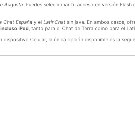
de Augusta
. Puedes seleccionar tu acceso en versión Flash o
ra Chat España
y el
LatinChat
sin java. En ambos casos, of
 incluso iPod
, tanto para el Chat de Terra como para el Lat
dispositivo Celular, la única opción disponible es la segu