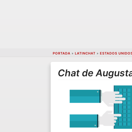
PORTADA
»
LATINCHAT
»
ESTADOS UNIDO
Chat de August