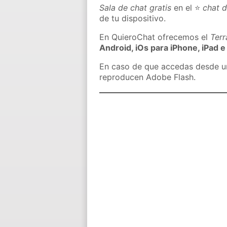
Sala de chat gratis
en el ⭐
chat 
de tu dispositivo.
En QuieroChat ofrecemos el
Ter
Android, iOs para iPhone, iPad e
En caso de que accedas desde un 
reproducen Adobe Flash.