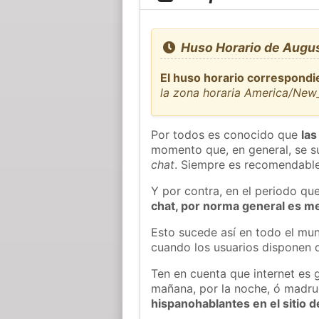
Huso Horario de Augu
El huso horario correspondi
la zona horaria America/New
Por todos es conocido que
las
momento que, en general, se su
chat
. Siempre es recomendable
Y por contra, en el periodo qu
chat, por norma general es m
Esto sucede así en todo el mun
cuando los usuarios disponen d
Ten en cuenta que internet es 
mañana, por la noche, ó madr
hispanohablantes en el sitio