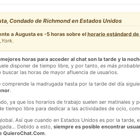
sta, Condado de Richmond en Estados Unidos
ente a Augusta es -5 horas sobre el
horario estándard d
_York
.
 mejores horas para acceder al chat son la tarde y la noc
ele disponer de tiempo libre, y por tanto,
es más probable
 buscar las horas de mayor afluencia de usuarios.
e comprende la madrugada hasta por la tarde del día sigui
enor
.
do, ya que los horarios de trabajo suelen ser matinales y p
e tiempo libre para dedicar a las actividades de ocio, como
global. Así que cuando en Estados Unidos es por la tarde, e
ugada… Debido a esto,
siempre es posible encontrar usua
 de QuieroChat.Com
.