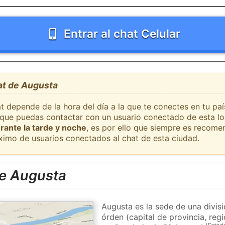
Entrar al chat Celular
at de Augusta
at depende de la hora del día a la que te conectes en tu pa
l que puedas contactar con un usuario conectado de esta l
rante la tarde y noche
, es por ello que siempre es recome
ximo de usuarios conectados al chat de esta ciudad.
e Augusta
Augusta es la sede de una divis
órden (capital de provincia, re