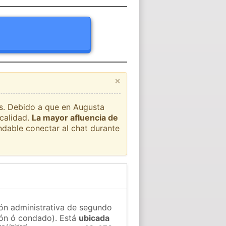
×
ís. Debido a que en Augusta
ocalidad.
La mayor afluencia de
ndable conectar al chat durante
ión administrativa de segundo
gión ó condado). Está
ubicada