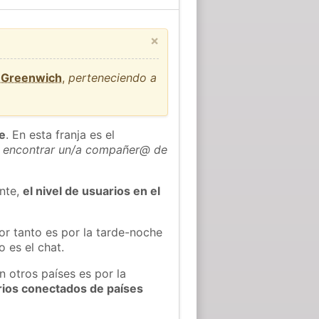
×
e Greenwich
,
perteneciendo a
he
. En esta franja es el
 encontrar un/a compañer@ de
ente,
el nivel de usuarios en el
or tanto es por la tarde-noche
 es el chat.
n otros países es por la
rios conectados de países