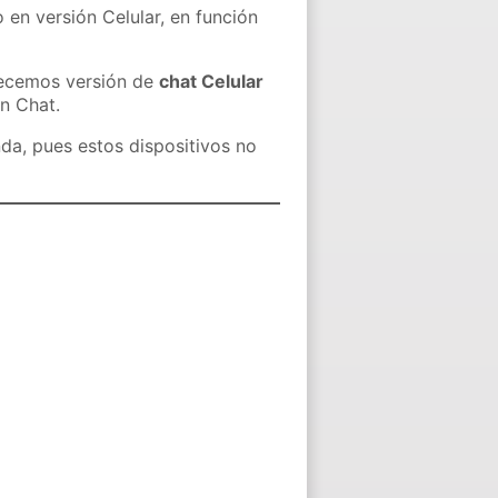
 en versión Celular, en función
recemos versión de
chat Celular
in Chat.
nda, pues estos dispositivos no