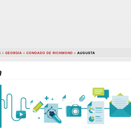
S
»
GEORGIA
»
CONDADO DE RICHMOND
»
AUGUSTA
a