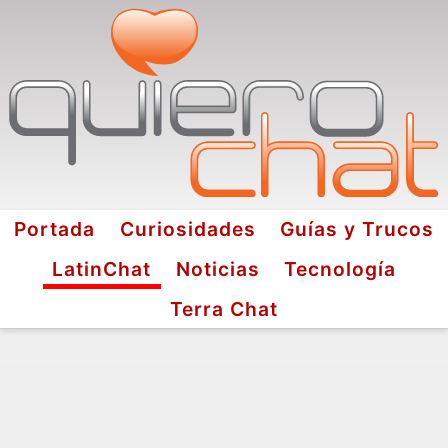
Portada
Curiosidades
Guías y Trucos
LatinChat
Noticias
Tecnología
Terra Chat