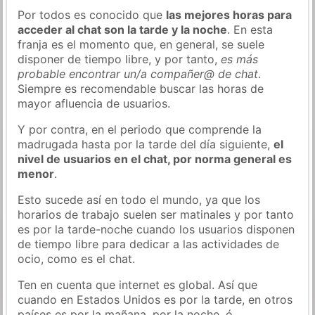
Por todos es conocido que
las mejores horas para
acceder al chat son la tarde y la noche
. En esta
franja es el momento que, en general, se suele
disponer de tiempo libre, y por tanto,
es más
probable encontrar un/a compañer@ de chat
.
Siempre es recomendable buscar las horas de
mayor afluencia de usuarios.
Y por contra, en el periodo que comprende la
madrugada hasta por la tarde del día siguiente,
el
nivel de usuarios en el chat, por norma general es
menor
.
Esto sucede así en todo el mundo, ya que los
horarios de trabajo suelen ser matinales y por tanto
es por la tarde-noche cuando los usuarios disponen
de tiempo libre para dedicar a las actividades de
ocio, como es el chat.
Ten en cuenta que internet es global. Así que
cuando en Estados Unidos es por la tarde, en otros
países es por la mañana, por la noche, ó