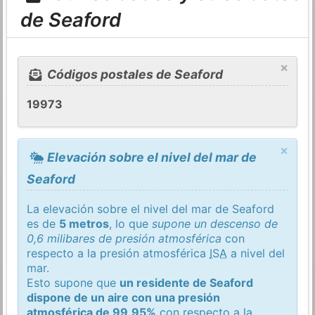
de Seaford
×
Códigos postales de Seaford
19973
×
Elevación sobre el nivel del mar de
Seaford
La elevación sobre el nivel del mar de Seaford
es de
5 metros
, lo que
supone un descenso de
0,6 milibares de presión atmosférica
con
respecto a la presión atmosférica
ISA
a nivel del
mar.
Esto supone que
un residente de Seaford
dispone de un aire con una presión
atmosférica de 99,95%
con respecto a la