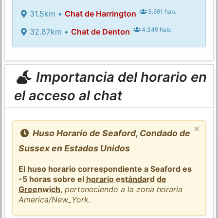
3.691 hab.
31.5km •
Chat de Harrington
4.349 hab.
32.87km •
Chat de Denton
Importancia del horario en
el acceso al chat
×
Huso Horario de Seaford, Condado de
Sussex en Estados Unidos
El huso horario correspondiente a Seaford es
-5 horas sobre el
horario estándard de
Greenwich
,
perteneciendo a la zona horaria
America/New_York
.