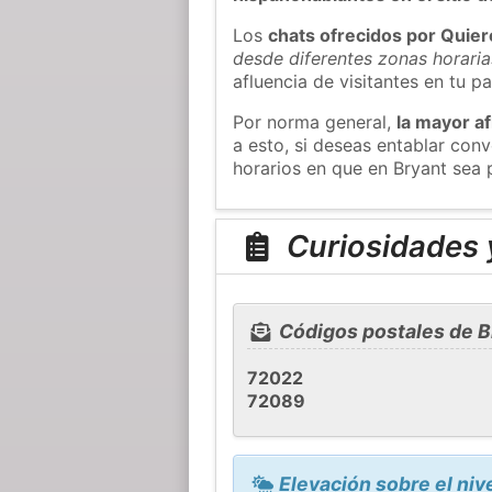
Los
chats ofrecidos por Quie
desde diferentes zonas horaria
afluencia de visitantes en tu pa
Por norma general,
la mayor af
a esto, si deseas entablar con
horarios en que en Bryant sea 
Curiosidades y
Códigos postales de B
72022
72089
Elevación sobre el niv