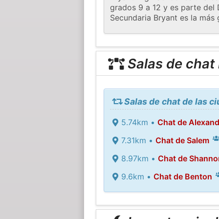
grados 9 a 12 y es parte del 
Secundaria Bryant es la más 
Salas de chat
Salas de chat de las c
5.74km •
Chat de Alexand
7.31km •
Chat de Salem
8.97km •
Chat de Shannon
9.6km •
Chat de Benton