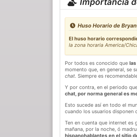
Importancia de
Huso Horario de Bryan
El huso horario correspondi
la zona horaria America/Chi
Por todos es conocido que
las
momento que, en general, se su
chat
. Siempre es recomendable
Y por contra, en el periodo qu
chat, por norma general es m
Esto sucede así en todo el mun
cuando los usuarios disponen d
Ten en cuenta que internet es 
mañana, por la noche, ó madr
hispanohablantes en el sitio