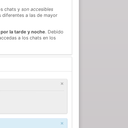
os chats y
son accesibles
s diferentes a las de mayor
 por la tarde y noche
. Debido
ccedas a los chats en los
×
×