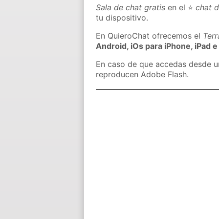
Sala de chat gratis
en el ⭐
chat d
tu dispositivo.
En QuieroChat ofrecemos el
Ter
Android, iOs para iPhone, iPad e
En caso de que accedas desde un 
reproducen Adobe Flash.