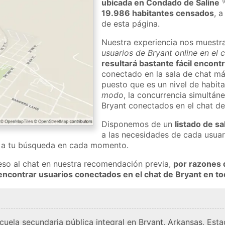
(
ubicada en Condado de Saline
19.986 habitantes censados
, 
de esta página.
Nuestra experiencia nos muestr
usuarios de Bryant online en el 
resultará bastante fácil encont
conectado en la sala de chat má
puesto que es un nivel de habita
modo
, la concurrencia simultán
Bryant conectados en el chat d
Disponemos de un
listado de sa
a las necesidades de cada usuar
a a tu búsqueda en cada momento.
eso al chat en nuestra recomendación previa,
por razones 
encontrar usuarios conectados en el chat de Bryant en 
cuela secundaria pública integral en Bryant, Arkansas, Esta