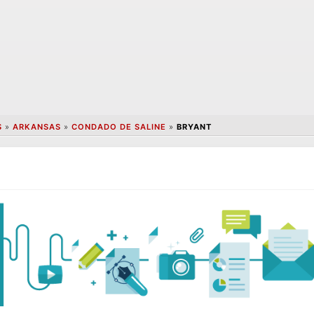
S
»
ARKANSAS
»
CONDADO DE SALINE
»
BRYANT