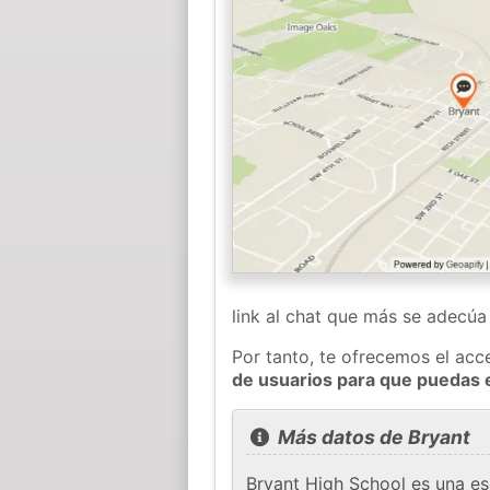
link al chat que más se adecú
Por tanto, te ofrecemos el acc
de usuarios para que puedas 
Más datos de Bryant
Bryant High School es una es