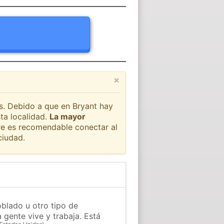
×
ís. Debido a que en Bryant hay
ta localidad.
La mayor
pre es recomendable conectar al
ciudad.
oblado u otro tipo de
 gente vive y trabaja. Está