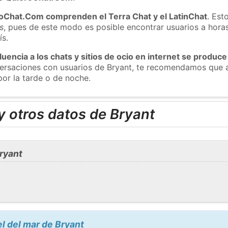
roChat.Com comprenden el Terra Chat y el LatinChat
. Est
s
, pues de este modo es posible encontrar usuarios a hora
ís.
luencia a los chats y sitios de ocio en internet se produce
versaciones con usuarios de Bryant, te recomendamos que a
por la tarde o de noche.
 otros datos de Bryant
ryant
el del mar de Bryant