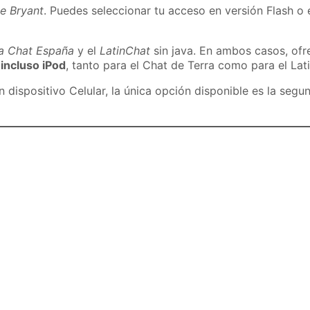
e Bryant
. Puedes seleccionar tu acceso en versión Flash o 
ra Chat España
y el
LatinChat
sin java. En ambos casos, of
 incluso iPod
, tanto para el Chat de Terra como para el Lat
dispositivo Celular, la única opción disponible es la segu