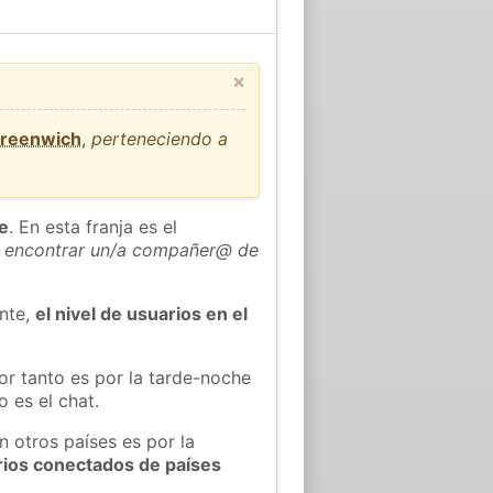
×
Greenwich
,
perteneciendo a
he
. En esta franja es el
 encontrar un/a compañer@ de
ente,
el nivel de usuarios en el
or tanto es por la tarde-noche
 es el chat.
n otros países es por la
rios conectados de países