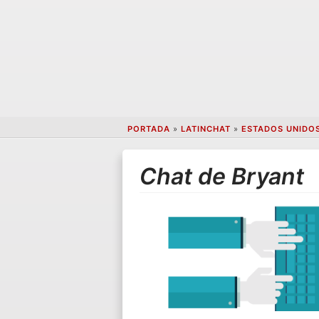
PORTADA
»
LATINCHAT
»
ESTADOS UNIDO
Chat de Bryant