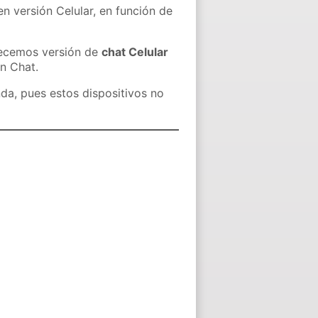
en versión Celular, en función de
recemos versión de
chat Celular
in Chat.
nda, pues estos dispositivos no