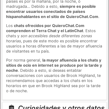
países es por la mañana, por la noche, ó
madrugada… Debido a esto,
siempre es posible
encontrar usuarios conectados de países
hispanohablantes en el sitio de QuieroChat.Com
.
Los
chats ofrecidos por QuieroChat.Com
comprenden el Terra Chat y el LatinChat
. Estos
chats y
son accesibles desde diferentes zonas
horarias
, pues de este modo es posible encontrar
usuarios a horas diferentes a las de mayor afluencia
de visitantes en tu país.
Por norma general,
la mayor afluencia a los chats y
sitios de ocio en internet se produce por la tarde y
noche
. Debido a esto, si deseas entablar
conversaciones con usuarios de Brook Highland, te
recomendamos que accedas a los chats en los
horarios en que en Brook Highland sea por la tarde
o de noche.
Curiosidades y otros datos