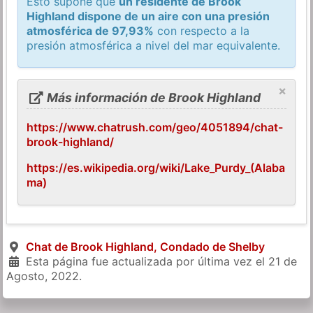
Esto supone que
un residente de Brook
Highland dispone de un aire con una presión
atmosférica de 97,93%
con respecto a la
presión atmosférica a nivel del mar equivalente.
×
Más información de Brook Highland
https://www.chatrush.com/geo/4051894/chat-
brook-highland/
https://es.wikipedia.org/wiki/Lake_Purdy_(Alaba
ma)
Chat de Brook Highland, Condado de Shelby
Esta página fue actualizada por última vez el
21 de
Agosto, 2022
.