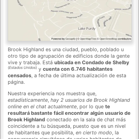
Brook Highland es una ciudad, pueblo, poblado u
otro tipo de agrupación de edificios donde la gente
vive y trabaja. Está
ubicada en Condado de Shelby
(
Estados Unidos
)
y
cuenta con 6.746 habitantes
censados
, a fecha de última actualización de esta
página.
Nuestra experiencia nos muestra que,
estadísticamente
,
hay 2 usuarios de Brook Highland
online en el chat actualmente
, por lo que
te
resultará bastante fácil encontrar algún usuario de
Brook Highland
conectado en la sala de chat más
coincidente a tu búsqueda, puesto que es un nivel
de habitantes que posibilita,
en cierto modo
, la
concurrencia simultánea de varios habitantes de