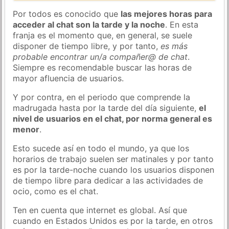
Por todos es conocido que
las mejores horas para
acceder al chat son la tarde y la noche
. En esta
franja es el momento que, en general, se suele
disponer de tiempo libre, y por tanto,
es más
probable encontrar un/a compañer@ de chat
.
Siempre es recomendable buscar las horas de
mayor afluencia de usuarios.
Y por contra, en el periodo que comprende la
madrugada hasta por la tarde del día siguiente,
el
nivel de usuarios en el chat, por norma general es
menor
.
Esto sucede así en todo el mundo, ya que los
horarios de trabajo suelen ser matinales y por tanto
es por la tarde-noche cuando los usuarios disponen
de tiempo libre para dedicar a las actividades de
ocio, como es el chat.
Ten en cuenta que internet es global. Así que
cuando en Estados Unidos es por la tarde, en otros