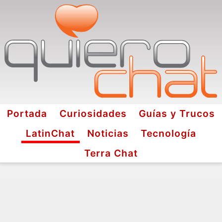
Portada
Curiosidades
Guías y Trucos
LatinChat
Noticias
Tecnología
Terra Chat