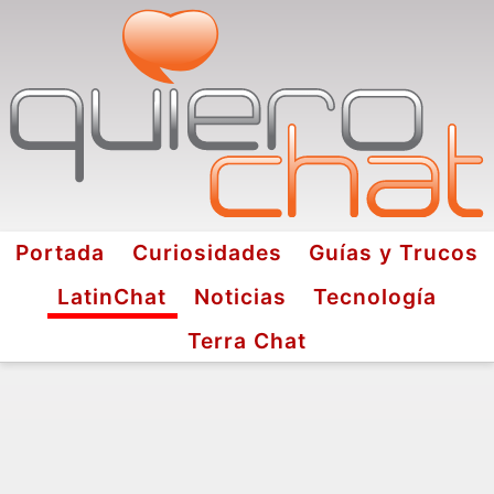
Portada
Curiosidades
Guías y Trucos
LatinChat
Noticias
Tecnología
Terra Chat