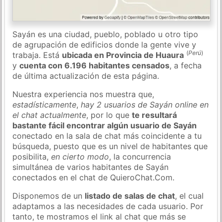
Sayán es una ciudad, pueblo, poblado u otro tipo
de agrupación de edificios donde la gente vive y
(
Perú
)
trabaja. Está
ubicada en Provincia de Huaura
y
cuenta con 6.196 habitantes censados
, a fecha
de última actualización de esta página.
Nuestra experiencia nos muestra que,
estadísticamente
,
hay 2 usuarios de Sayán online en
el chat actualmente
, por lo que
te resultará
bastante fácil encontrar algún usuario de Sayán
conectado en la sala de chat más coincidente a tu
búsqueda, puesto que es un nivel de habitantes que
posibilita,
en cierto modo
, la concurrencia
simultánea de varios habitantes de Sayán
conectados en el chat de QuieroChat.Com.
Disponemos de un
listado de salas de chat
, el cual
adaptamos a las necesidades de cada usuario. Por
tanto, te mostramos el link al chat que más se