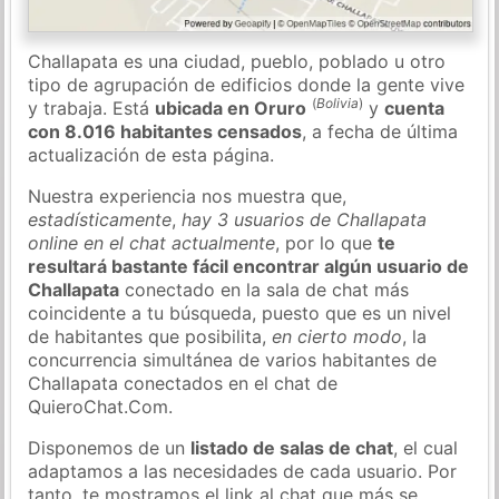
Challapata es una ciudad, pueblo, poblado u otro
tipo de agrupación de edificios donde la gente vive
(
Bolivia
)
y trabaja. Está
ubicada en Oruro
y
cuenta
con 8.016 habitantes censados
, a fecha de última
actualización de esta página.
Nuestra experiencia nos muestra que,
estadísticamente
,
hay 3 usuarios de Challapata
online en el chat actualmente
, por lo que
te
resultará bastante fácil encontrar algún usuario de
Challapata
conectado en la sala de chat más
coincidente a tu búsqueda, puesto que es un nivel
de habitantes que posibilita,
en cierto modo
, la
concurrencia simultánea de varios habitantes de
Challapata conectados en el chat de
QuieroChat.Com.
Disponemos de un
listado de salas de chat
, el cual
adaptamos a las necesidades de cada usuario. Por
tanto, te mostramos el link al chat que más se