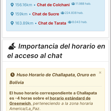
11.988 hab.
156.16km •
Chat de Colchani
224.838 hab.
159km •
Chat de Sucre
8.043 hab.
163.89km •
Chat de Tarata
Importancia del horario en
el acceso al chat
×
Huso Horario de Challapata, Oruro en
Bolivia
El huso horario correspondiente a Challapata
es -4 horas sobre el
horario estándard de
Greenwich
,
perteneciendo a la zona horaria
America/La_Paz
.