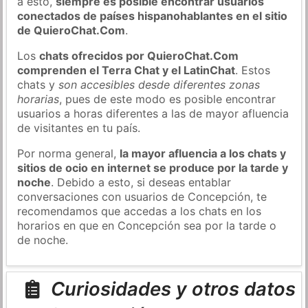
a esto,
siempre es posible encontrar usuarios
conectados de países hispanohablantes en el sitio
de QuieroChat.Com
.
Los
chats ofrecidos por QuieroChat.Com
comprenden el Terra Chat y el LatinChat
. Estos
chats y
son accesibles desde diferentes zonas
horarias
, pues de este modo es posible encontrar
usuarios a horas diferentes a las de mayor afluencia
de visitantes en tu país.
Por norma general,
la mayor afluencia a los chats y
sitios de ocio en internet se produce por la tarde y
noche
. Debido a esto, si deseas entablar
conversaciones con usuarios de Concepción, te
recomendamos que accedas a los chats en los
horarios en que en Concepción sea por la tarde o
de noche.
Curiosidades y otros datos