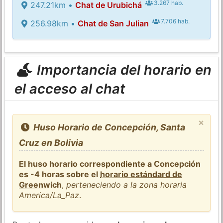
3.267 hab.
247.21km •
Chat de Urubichá
7.706 hab.
256.98km •
Chat de San Julian
Importancia del horario en
el acceso al chat
×
Huso Horario de Concepción, Santa
Cruz en Bolivia
El huso horario correspondiente a Concepción
es -4 horas sobre el
horario estándard de
Greenwich
,
perteneciendo a la zona horaria
America/La_Paz
.