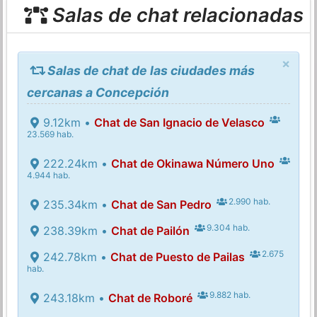
Salas de chat relacionadas
×
Salas de chat de las ciudades más
cercanas a Concepción
9.12km •
Chat de San Ignacio de Velasco
23.569 hab.
222.24km •
Chat de Okinawa Número Uno
4.944 hab.
2.990 hab.
235.34km •
Chat de San Pedro
9.304 hab.
238.39km •
Chat de Pailón
2.675
242.78km •
Chat de Puesto de Pailas
hab.
9.882 hab.
243.18km •
Chat de Roboré