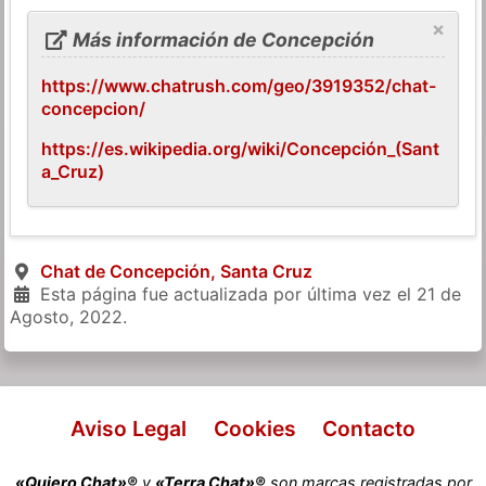
×
Más información de Concepción
https://www.chatrush.com/geo/3919352/chat-
concepcion/
https://es.wikipedia.org/wiki/Concepción_(Sant
a_Cruz)
Chat de Concepción, Santa Cruz
Esta página fue actualizada por última vez el
21 de
Agosto, 2022
.
Aviso Legal
Cookies
Contacto
«Quiero Chat»®
y
«Terra Chat»®
son marcas registradas por