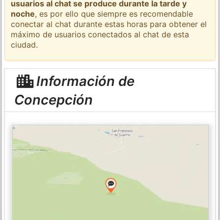
usuarios al chat se produce durante la tarde y
noche
, es por ello que siempre es recomendable
conectar al chat durante estas horas para obtener el
máximo de usuarios conectados al chat de esta
ciudad.
Información de
Concepción