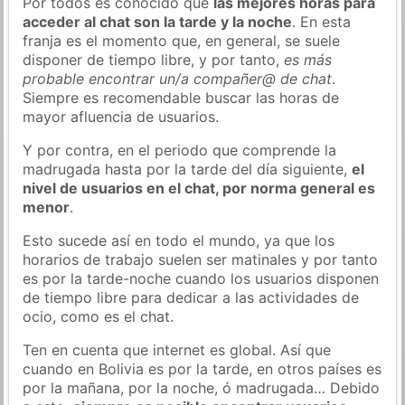
Por todos es conocido que
las mejores horas para
acceder al chat son la tarde y la noche
. En esta
franja es el momento que, en general, se suele
disponer de tiempo libre, y por tanto,
es más
probable encontrar un/a compañer@ de chat
.
Siempre es recomendable buscar las horas de
mayor afluencia de usuarios.
Y por contra, en el periodo que comprende la
madrugada hasta por la tarde del día siguiente,
el
nivel de usuarios en el chat, por norma general es
menor
.
Esto sucede así en todo el mundo, ya que los
horarios de trabajo suelen ser matinales y por tanto
es por la tarde-noche cuando los usuarios disponen
de tiempo libre para dedicar a las actividades de
ocio, como es el chat.
Ten en cuenta que internet es global. Así que
cuando en Bolivia es por la tarde, en otros países es
por la mañana, por la noche, ó madrugada… Debido