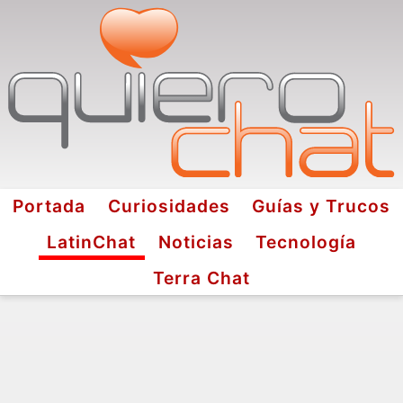
Portada
Curiosidades
Guías y Trucos
LatinChat
Noticias
Tecnología
Terra Chat