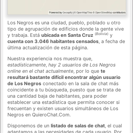
Los Negros es una ciudad, pueblo, poblado u otro
tipo de agrupación de edificios donde la gente vive
(
Bolivia
)
y trabaja. Está
ubicada en Santa Cruz
y
cuenta con 3.046 habitantes censados
, a fecha de
última actualización de esta página.
Nuestra experiencia nos muestra que,
estadísticamente
,
hay 2 usuarios de Los Negros
online en el chat actualmente
, por lo que
te
resultará bastante difícil encontrar algún usuario
de Los Negros
conectado en la sala de chat más
coincidente a tu búsqueda, puesto que se trata de
una cantidad baja de habitantes, para poder
establecer una estadística que permita conocer si
frecuentan y existen usuarios simultáneos de Los
Negros en QuieroChat.Com.
Disponemos de un
listado de salas de chat
, el cual
adaptamos a las necesidades de cada usuario. Por