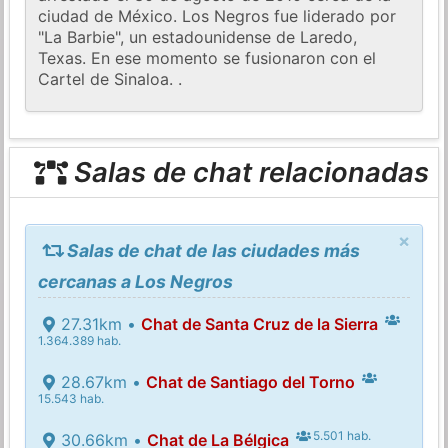
ciudad de México. Los Negros fue liderado por
"La Barbie", un estadounidense de Laredo,
Texas. En ese momento se fusionaron con el
Cartel de Sinaloa. .
Salas de chat relacionadas
×
Salas de chat de las ciudades más
cercanas a Los Negros
27.31km •
Chat de Santa Cruz de la Sierra
1.364.389 hab.
28.67km •
Chat de Santiago del Torno
15.543 hab.
5.501 hab.
30.66km •
Chat de La Bélgica