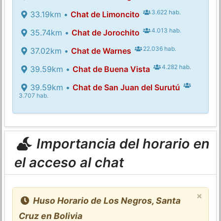
3.622 hab.
33.19km •
Chat de Limoncito
4.013 hab.
35.74km •
Chat de Jorochito
22.036 hab.
37.02km •
Chat de Warnes
4.282 hab.
39.59km •
Chat de Buena Vista
39.59km •
Chat de San Juan del Surutú
3.707 hab.
Importancia del horario en
el acceso al chat
×
Huso Horario de Los Negros, Santa
Cruz en Bolivia