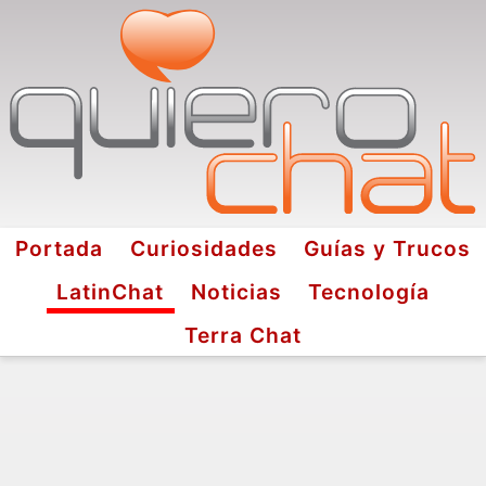
Portada
Curiosidades
Guías y Trucos
LatinChat
Noticias
Tecnología
Terra Chat