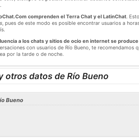
m
.
roChat.Com comprenden el Terra Chat y el LatinChat
. Est
s
, pues de este modo es posible encontrar usuarios a hora
ís.
luencia a los chats y sitios de ocio en internet se produce
nversaciones con usuarios de Río Bueno, te recomendamos q
ea por la tarde o de noche.
y otros datos de Río Bueno
ío Bueno