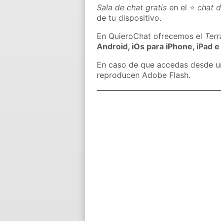
Sala de chat gratis
en el ⭐
chat 
de tu dispositivo.
En QuieroChat ofrecemos el
Ter
Android, iOs para iPhone, iPad e
En caso de que accedas desde un 
reproducen Adobe Flash.