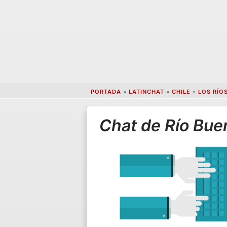
PORTADA
»
LATINCHAT
»
CHILE
»
LOS RÍO
Chat de Río Bue