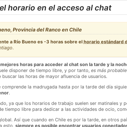
l horario en el acceso al chat
eno, Provincia del Ranco en Chile
ente a Río Bueno es -3 horas sobre el
horario estándard
ntiago
.
 mejores horas para acceder al chat son la tarde y la noc
ele disponer de tiempo libre, y por tanto,
es más probable
 buscar las horas de mayor afluencia de usuarios.
e comprende la madrugada hasta por la tarde del día sigui
enor
.
do, ya que los horarios de trabajo suelen ser matinales y p
e tiempo libre para dedicar a las actividades de ocio, como
lobal. Así que cuando en Chile es por la tarde, en otros pa
a esto,
siempre es posible encontrar usuarios conectado