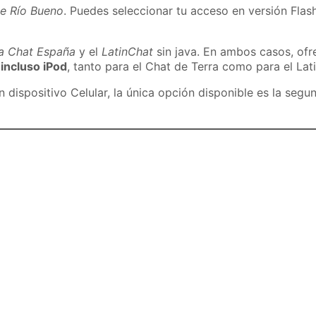
de Río Bueno
. Puedes seleccionar tu acceso en versión Flash
ra Chat España
y el
LatinChat
sin java. En ambos casos, of
 incluso iPod
, tanto para el Chat de Terra como para el Lat
dispositivo Celular, la única opción disponible es la segu