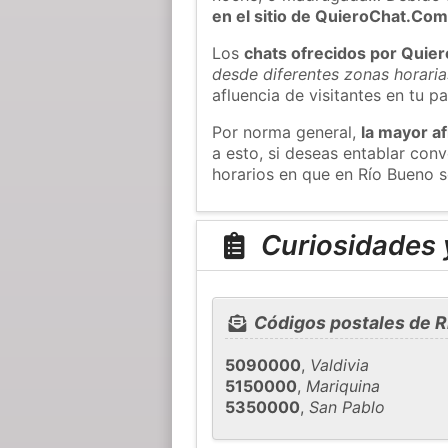
en el sitio de QuieroChat.Co
Los
chats ofrecidos por Quie
desde diferentes zonas horaria
afluencia de visitantes en tu pa
Por norma general,
la mayor af
a esto, si deseas entablar co
horarios en que en Río Bueno s
Curiosidades 
Códigos postales de R
5090000
,
Valdivia
5150000
,
Mariquina
5350000
,
San Pablo