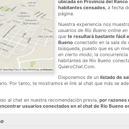
ubicada en Provincia del Ranco
habitantes censados
, a fecha d
página.
Nuestra experiencia nos muestr
usuarios de Río Bueno online en
que
te resultará bastante fácil
Bueno
conectado en la sala de 
búsqueda, puesto que es un nivel
en cierto modo
, la concurrencia
habitantes de Río Bueno conect
QuieroChat.Com.
Disponemos de un
listado de sa
rio. Por tanto, te mostramos el link al chat que más se a
eso al chat en nuestra recomendación previa,
por razones 
encontrar usuarios conectados en el chat de Río Bueno
no