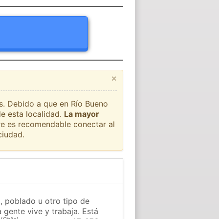
×
ís. Debido a que en Río Bueno
e esta localidad.
La mayor
pre es recomendable conectar al
ciudad.
, poblado u otro tipo de
 gente vive y trabaja. Está