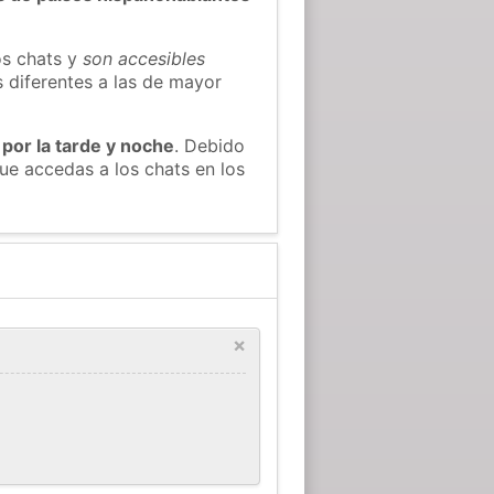
os chats y
son accesibles
s diferentes a las de mayor
 por la tarde y noche
. Debido
ue accedas a los chats en los
×