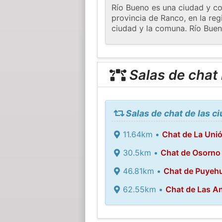
Río Bueno es una ciudad y co
provincia de Ranco, en la reg
ciudad y la comuna. Río Buen
Salas de chat
Salas de chat de las c
11.64km •
Chat de La Uni
30.5km •
Chat de Osorno
46.81km •
Chat de Puyeh
62.55km •
Chat de Las A