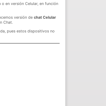
 o en versión Celular, en función
recemos versión de
chat Celular
in Chat.
nda, pues estos dispositivos no