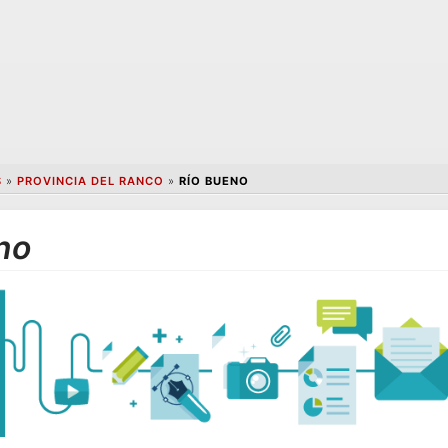
S
»
PROVINCIA DEL RANCO
»
RÍO BUENO
no