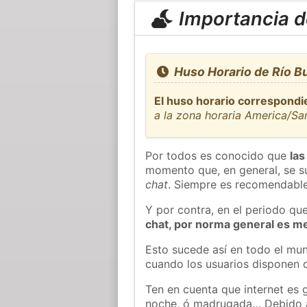
Importancia de
Huso Horario de Río Bu
El huso horario correspondi
a la zona horaria America/Sa
Por todos es conocido que
las
momento que, en general, se su
chat
. Siempre es recomendable
Y por contra, en el periodo qu
chat, por norma general es m
Esto sucede así en todo el mun
cuando los usuarios disponen d
Ten en cuenta que internet es g
noche, ó madrugada… Debido 