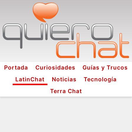
Portada
Curiosidades
Guías y Trucos
LatinChat
Noticias
Tecnología
Terra Chat