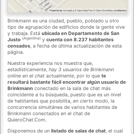
Brinkmann es una ciudad, pueblo, poblado u otro
tipo de agrupación de edificios donde la gente vive
y trabaja. Está
ubicada en Departamento de San
(
Argentina
)
Justo
y
cuenta con 8.237 habitantes
censados
, a fecha de última actualización de esta
página.
Nuestra experiencia nos muestra que,
estadísticamente
,
hay 3 usuarios de Brinkmann
online en el chat actualmente
, por lo que
te
resultará bastante fácil encontrar algún usuario de
Brinkmann
conectado en la sala de chat más
coincidente a tu búsqueda, puesto que es un nivel
de habitantes que posibilita,
en cierto modo
, la
concurrencia simultánea de varios habitantes de
Brinkmann conectados en el chat de
QuieroChat.Com.
Disponemos de un
listado de salas de chat
, el cual