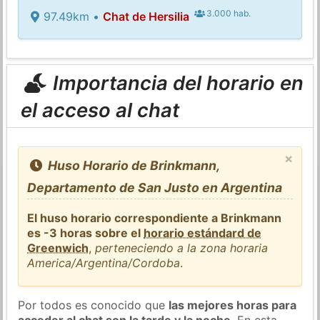
3.000 hab.
97.49km •
Chat de Hersilia
Importancia del horario en
el acceso al chat
×
Huso Horario de Brinkmann,
Departamento de San Justo en Argentina
El huso horario correspondiente a Brinkmann
es -3 horas sobre el
horario estándard de
Greenwich
,
perteneciendo a la zona horaria
America/Argentina/Cordoba
.
Por todos es conocido que
las mejores horas para
acceder al chat son la tarde y la noche
. En esta