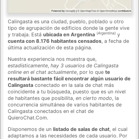
Calingasta es una ciudad, pueblo, poblado u otro
tipo de agrupación de edificios donde la gente vive
(
Argentina
)
y trabaja. Está
ubicada en Argentina
y
cuenta con 8.176 habitantes censados
, a fecha de
última actualización de esta página.
Nuestra experiencia nos muestra que,
estadísticamente
,
hay 3 usuarios de Calingasta
online en el chat actualmente
, por lo que
te
resultará bastante fácil encontrar algún usuario de
Calingasta
conectado en la sala de chat más
coincidente a tu búsqueda, puesto que es un nivel
de habitantes que posibilita,
en cierto modo
, la
concurrencia simultánea de varios habitantes de
Calingasta conectados en el chat de
QuieroChat.Com.
Disponemos de un
listado de salas de chat
, el cual
adaptamos a las necesidades de cada usuario. Por