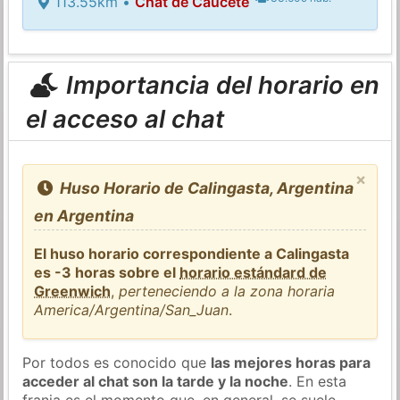
113.55km •
Chat de Caucete
Importancia del horario en
el acceso al chat
×
Huso Horario de Calingasta, Argentina
en Argentina
El huso horario correspondiente a Calingasta
es -3 horas sobre el
horario estándard de
Greenwich
,
perteneciendo a la zona horaria
America/Argentina/San_Juan
.
Por todos es conocido que
las mejores horas para
acceder al chat son la tarde y la noche
. En esta
franja es el momento que, en general, se suele