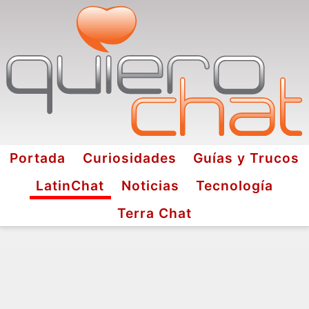
Portada
Curiosidades
Guías y Trucos
LatinChat
Noticias
Tecnología
Terra Chat