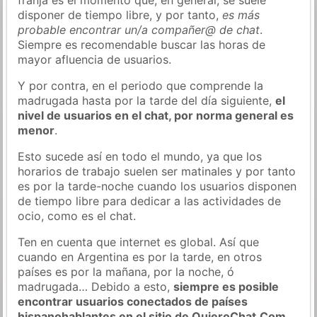
disponer de tiempo libre, y por tanto,
es más
probable encontrar un/a compañer@ de chat
.
Siempre es recomendable buscar las horas de
mayor afluencia de usuarios.
Y por contra, en el periodo que comprende la
madrugada hasta por la tarde del día siguiente,
el
nivel de usuarios en el chat, por norma general es
menor
.
Esto sucede así en todo el mundo, ya que los
horarios de trabajo suelen ser matinales y por tanto
es por la tarde-noche cuando los usuarios disponen
de tiempo libre para dedicar a las actividades de
ocio, como es el chat.
Ten en cuenta que internet es global. Así que
cuando en Argentina es por la tarde, en otros
países es por la mañana, por la noche, ó
madrugada… Debido a esto,
siempre es posible
encontrar usuarios conectados de países
hispanohablantes en el sitio de QuieroChat.Com
.