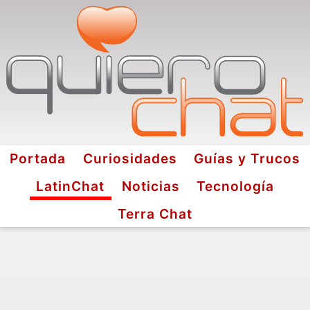
Portada
Curiosidades
Guías y Trucos
LatinChat
Noticias
Tecnología
Terra Chat