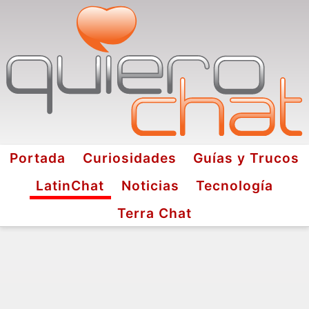
Portada
Curiosidades
Guías y Trucos
LatinChat
Noticias
Tecnología
Terra Chat