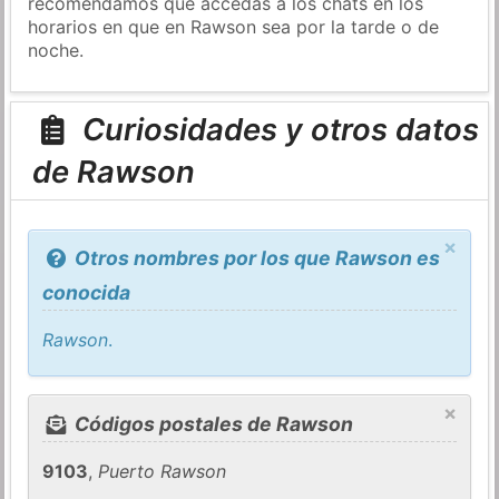
recomendamos que accedas a los chats en los
horarios en que en Rawson sea por la tarde o de
noche.
Curiosidades y otros datos
de Rawson
×
Otros nombres por los que Rawson es
conocida
Rawson
.
×
Códigos postales de Rawson
9103
,
Puerto Rawson