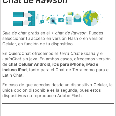
Chat de Rawson
Sala de chat gratis
en el ⭐
chat de Rawson
. Puedes
seleccionar tu acceso en versión Flash o en versión
Celular, en función de tu dispositivo.
En QuieroChat ofrecemos el
Terra Chat España
y el
LatinChat
sin java. En ambos casos, ofrecemos versión
de
chat Celular Android, iOs para iPhone, iPad e
incluso iPod
, tanto para el Chat de Terra como para el
Latin Chat.
En caso de que accedas desde un dispositivo Celular, la
única opción disponible es la segunda, pues estos
dispositivos no reproducen Adobe Flash.