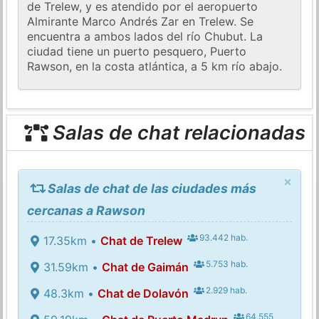
de Trelew, y es atendido por el aeropuerto
Almirante Marco Andrés Zar en Trelew. Se
encuentra a ambos lados del río Chubut. La
ciudad tiene un puerto pesquero, Puerto
Rawson, en la costa atlántica, a 5 km río abajo.
Salas de chat relacionadas
×
Salas de chat de las ciudades más
cercanas a Rawson
93.442 hab.
17.35km •
Chat de Trelew
5.753 hab.
31.59km •
Chat de Gaimán
2.929 hab.
48.3km •
Chat de Dolavón
64.555