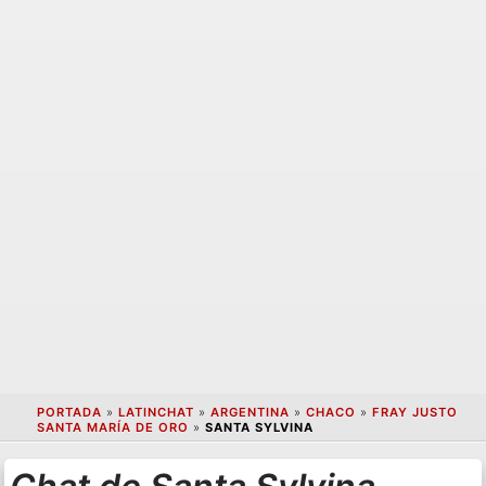
PORTADA
»
LATINCHAT
»
ARGENTINA
»
CHACO
»
FRAY JUSTO
SANTA MARÍA DE ORO
»
SANTA SYLVINA