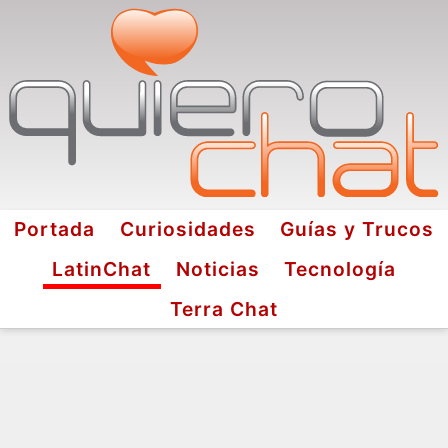
Portada
Curiosidades
Guías y Trucos
LatinChat
Noticias
Tecnología
Terra Chat