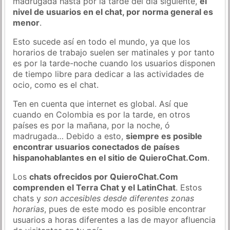
madrugada hasta por la tarde del día siguiente,
el
nivel de usuarios en el chat, por norma general es
menor
.
Esto sucede así en todo el mundo, ya que los
horarios de trabajo suelen ser matinales y por tanto
es por la tarde-noche cuando los usuarios disponen
de tiempo libre para dedicar a las actividades de
ocio, como es el chat.
Ten en cuenta que internet es global. Así que
cuando en Colombia es por la tarde, en otros
países es por la mañana, por la noche, ó
madrugada… Debido a esto,
siempre es posible
encontrar usuarios conectados de países
hispanohablantes en el sitio de QuieroChat.Com
.
Los
chats ofrecidos por QuieroChat.Com
comprenden el Terra Chat y el LatinChat
. Estos
chats y
son accesibles desde diferentes zonas
horarias
, pues de este modo es posible encontrar
usuarios a horas diferentes a las de mayor afluencia