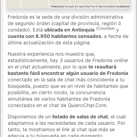
Fredonia es la sede de una división administrativa
de segundo órden (capital de provincia, región ó
(
Colombia
)
condado). Está
ubicada en Antioquia
y
cuenta con 8.950 habitantes censados
, a fecha de
última actualización de esta página.
Nuestra experiencia nos muestra que,
estadísticamente
,
hay 3 usuarios de Fredonia online
en el chat actualmente
, por lo que
te resultará
bastante fácil encontrar algún usuario de Fredonia
conectado en la sala de chat más coincidente a tu
búsqueda, puesto que es un nivel de habitantes que
posibilita,
en cierto modo
, la concurrencia
simultánea de varios habitantes de Fredonia
conectados en el chat de QuieroChat.Com.
Disponemos de un
listado de salas de chat
, el cual
adaptamos a las necesidades de cada usuario. Por
tanto, te mostramos el link al chat que más se
adecúa a tu búsqueda en cada momento.