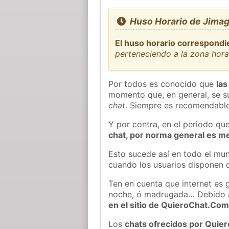
Huso Horario de Jima
El huso horario correspondi
perteneciendo a la zona hor
Por todos es conocido que
las
momento que, en general, se su
chat
. Siempre es recomendable
Y por contra, en el periodo qu
chat, por norma general es m
Esto sucede así en todo el mun
cuando los usuarios disponen d
Ten en cuenta que internet es 
noche, ó madrugada… Debido 
en el sitio de QuieroChat.Co
Los
chats ofrecidos por Quie