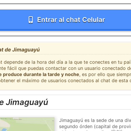
Entrar al chat Celular
hat de Jimaguayú
at depende de la hora del día a la que te conectes en tu p
ante fácil que puedas contactar con un usuario conectado d
se produce durante la tarde y noche
, es por ello que siem
obtener el máximo de usuarios conectados al chat de esta 
de Jimaguayú
Jimaguayú es la sede de una div
segundo órden (capital de provi