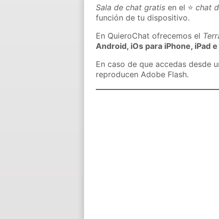
Sala de chat gratis
en el ⭐
chat 
función de tu dispositivo.
En QuieroChat ofrecemos el
Ter
Android, iOs para iPhone, iPad e
En caso de que accedas desde un 
reproducen Adobe Flash.