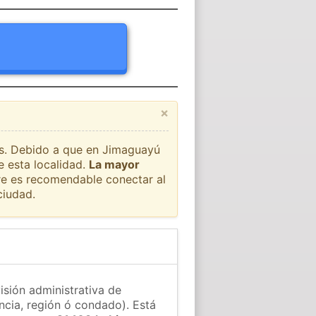
×
aís. Debido a que en Jimaguayú
e esta localidad.
La mayor
pre es recomendable conectar al
ciudad.
isión administrativa de
ncia, región ó condado). Está