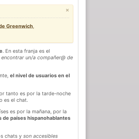
×
 de Greenwich
,
he
. En esta franja es el
 encontrar un/a compañer@ de
ente,
el nivel de usuarios en el
or tanto es por la tarde-noche
 es el chat.
íses es por la mañana, por la
s de países hispanohablantes
os chats y
son accesibles