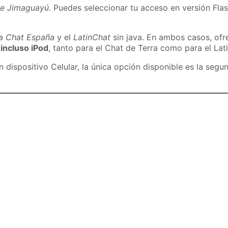
de Jimaguayú
. Puedes seleccionar tu acceso en versión Flas
ra Chat España
y el
LatinChat
sin java. En ambos casos, of
 incluso iPod
, tanto para el Chat de Terra como para el Lat
dispositivo Celular, la única opción disponible es la segu