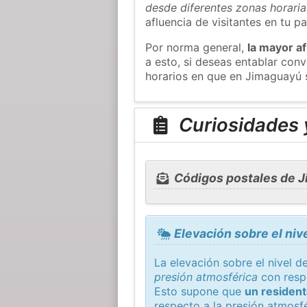
desde diferentes zonas horaria
afluencia de visitantes en tu pa
Por norma general,
la mayor af
a esto, si deseas entablar co
horarios en que en Jimaguayú s
Curiosidades 
Códigos postales de 
Elevación sobre el niv
La elevación sobre el nivel 
presión atmosférica
con resp
Esto supone que
un residen
respecto a la presión atmosfé