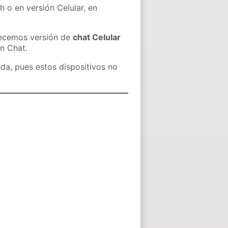
h o en versión Celular, en
recemos versión de
chat Celular
in Chat.
nda, pues estos dispositivos no