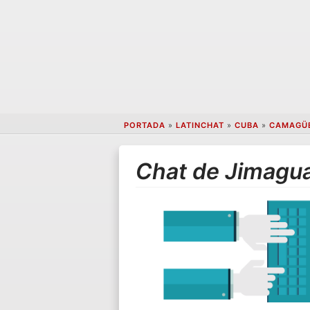
PORTADA
»
LATINCHAT
»
CUBA
»
CAMAGÜ
Chat de Jimagu