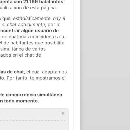
uenta con 21.169 habitantes
tualización de esta página.
a que,
estadísticamente
,
hay 8
 el chat actualmente
, por lo
 encontrar algún usuario de
 de chat más coincidente a tu
 de habitantes que posibilita,
 simultánea de varios
ados en el chat de
las de chat
, el cual adaptamos
io. Por tanto, te mostramos el
de concurrencia simultánea
 en todo momento
.
×