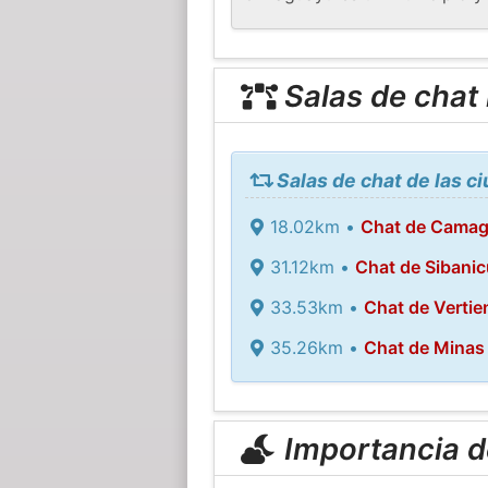
Salas de chat
Salas de chat de las 
18.02km •
Chat de Cama
31.12km •
Chat de Sibanic
33.53km •
Chat de Vertie
35.26km •
Chat de Minas
Importancia de