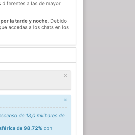
s diferentes a las de mayor
 por la tarde y noche
. Debido
ue accedas a los chats en los
×
×
scenso de 13,0 milibares de
sférica de 98,72%
con