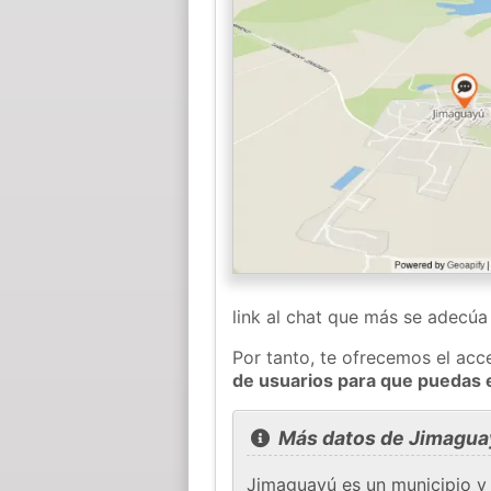
link al chat que más se adecú
Por tanto, te ofrecemos el acc
de usuarios para que puedas 
Más datos de Jimagua
Jimaguayú es un municipio y