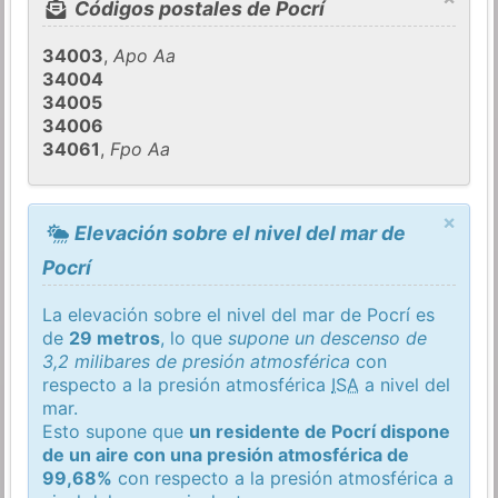
Códigos postales de Pocrí
34003
,
Apo Aa
34004
34005
34006
34061
,
Fpo Aa
×
Elevación sobre el nivel del mar de
Pocrí
La elevación sobre el nivel del mar de Pocrí es
de
29 metros
, lo que
supone un descenso de
3,2 milibares de presión atmosférica
con
respecto a la presión atmosférica
ISA
a nivel del
mar.
Esto supone que
un residente de Pocrí dispone
de un aire con una presión atmosférica de
99,68%
con respecto a la presión atmosférica a