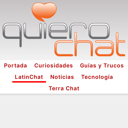
Portada
Curiosidades
Guías y Trucos
LatinChat
Noticias
Tecnología
Terra Chat