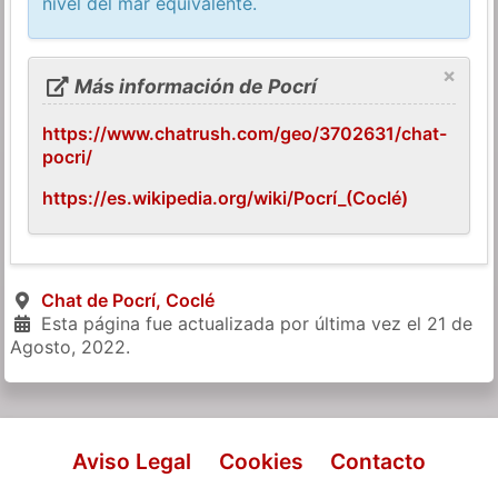
nivel del mar equivalente.
×
Más información de Pocrí
https://www.chatrush.com/geo/3702631/chat-
pocri/
https://es.wikipedia.org/wiki/Pocrí_(Coclé)
Chat de Pocrí, Coclé
Esta página fue actualizada por última vez el
21 de
Agosto, 2022
.
Aviso Legal
Cookies
Contacto