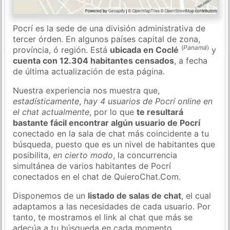
Pocrí es la sede de una división administrativa de
tercer órden. En algunos países capital de zona,
(
Panamá
)
província, ó región. Está
ubicada en Coclé
y
cuenta con 12.304 habitantes censados
, a fecha
de última actualización de esta página.
Nuestra experiencia nos muestra que,
estadísticamente
,
hay 4 usuarios de Pocrí online en
el chat actualmente
, por lo que
te resultará
bastante fácil encontrar algún usuario de Pocrí
conectado en la sala de chat más coincidente a tu
búsqueda, puesto que es un nivel de habitantes que
posibilita,
en cierto modo
, la concurrencia
simultánea de varios habitantes de Pocrí
conectados en el chat de QuieroChat.Com.
Disponemos de un
listado de salas de chat
, el cual
adaptamos a las necesidades de cada usuario. Por
tanto, te mostramos el link al chat que más se
adecúa a tu búsqueda en cada momento.