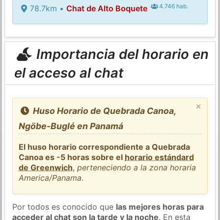
4.746 hab.
78.7km •
Chat de Alto Boquete
Importancia del horario en
el acceso al chat
×
Huso Horario de Quebrada Canoa,
Ngöbe-Buglé en Panamá
El huso horario correspondiente a Quebrada
Canoa es -5 horas sobre el
horario estándard
de Greenwich
,
perteneciendo a la zona horaria
America/Panama
.
Por todos es conocido que
las mejores horas para
acceder al chat son la tarde y la noche
. En esta