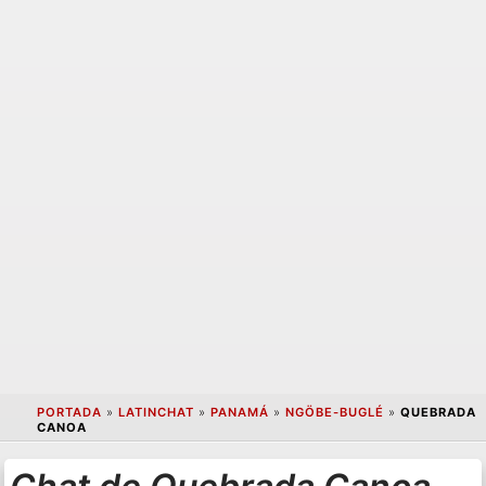
PORTADA
»
LATINCHAT
»
PANAMÁ
»
NGÖBE-BUGLÉ
»
QUEBRADA
CANOA