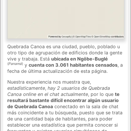
Quebrada Canoa es una ciudad, pueblo, poblado u
otro tipo de agrupación de edificios donde la gente
vive y trabaja. Está
ubicada en Ngöbe-Buglé
(
Panamá
)
y
cuenta con 3.061 habitantes censados
, a
fecha de última actualización de esta página.
Nuestra experiencia nos muestra que,
estadísticamente
,
hay 2 usuarios de Quebrada
Canoa online en el chat actualmente
, por lo que
te
resultará bastante difícil encontrar algún usuario
de Quebrada Canoa
conectado en la sala de chat
más coincidente a tu búsqueda, puesto que se trata
de una cantidad baja de habitantes, para poder
establecer una estadística que permita conocer si
frecuentan y existen usuarios simultáneos de