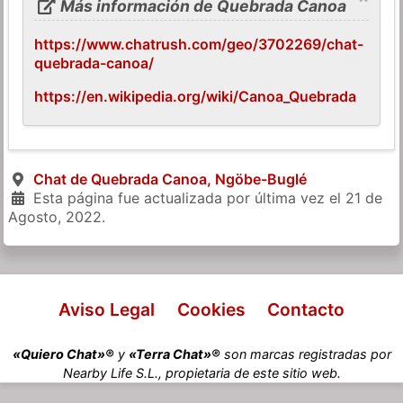
Más información de Quebrada Canoa
https://www.chatrush.com/geo/3702269/chat-
quebrada-canoa/
https://en.wikipedia.org/wiki/Canoa_Quebrada
Chat de Quebrada Canoa, Ngöbe-Buglé
Esta página fue actualizada por última vez el
21 de
Agosto, 2022
.
Aviso Legal
Cookies
Contacto
«Quiero Chat»®
y
«Terra Chat»®
son marcas registradas por
Nearby Life S.L., propietaria de este sitio web.