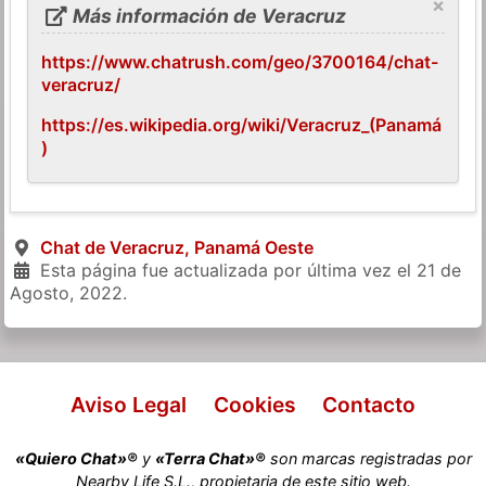
×
Más información de Veracruz
https://www.chatrush.com/geo/3700164/chat-
veracruz/
https://es.wikipedia.org/wiki/Veracruz_(Panamá
)
Chat de Veracruz, Panamá Oeste
Esta página fue actualizada por última vez el
21 de
Agosto, 2022
.
Aviso Legal
Cookies
Contacto
«Quiero Chat»®
y
«Terra Chat»®
son marcas registradas por
Nearby Life S.L., propietaria de este sitio web.