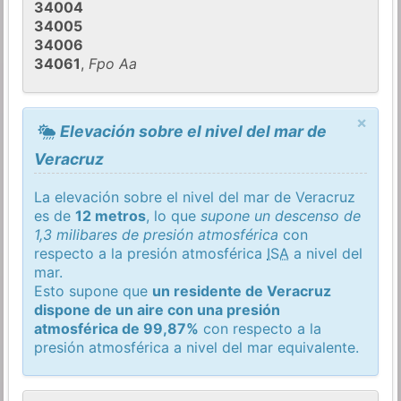
34004
34005
34006
34061
,
Fpo Aa
×
Elevación sobre el nivel del mar de
Veracruz
La elevación sobre el nivel del mar de Veracruz
es de
12 metros
, lo que
supone un descenso de
1,3 milibares de presión atmosférica
con
respecto a la presión atmosférica
ISA
a nivel del
mar.
Esto supone que
un residente de Veracruz
dispone de un aire con una presión
atmosférica de 99,87%
con respecto a la
presión atmosférica a nivel del mar equivalente.