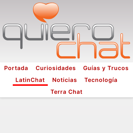
Portada
Curiosidades
Guías y Trucos
LatinChat
Noticias
Tecnología
Terra Chat