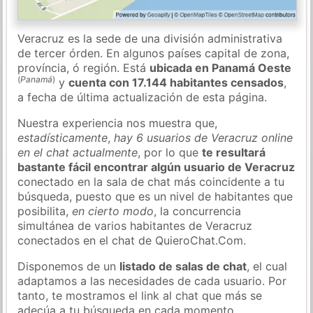
Veracruz es la sede de una división administrativa
de tercer órden. En algunos países capital de zona,
província, ó región. Está
ubicada en Panamá Oeste
(
Panamá
)
y
cuenta con 17.144 habitantes censados
,
a fecha de última actualización de esta página.
Nuestra experiencia nos muestra que,
estadísticamente
,
hay 6 usuarios de Veracruz online
en el chat actualmente
, por lo que
te resultará
bastante fácil encontrar algún usuario de Veracruz
conectado en la sala de chat más coincidente a tu
búsqueda, puesto que es un nivel de habitantes que
posibilita,
en cierto modo
, la concurrencia
simultánea de varios habitantes de Veracruz
conectados en el chat de QuieroChat.Com.
Disponemos de un
listado de salas de chat
, el cual
adaptamos a las necesidades de cada usuario. Por
tanto, te mostramos el link al chat que más se
adecúa a tu búsqueda en cada momento.