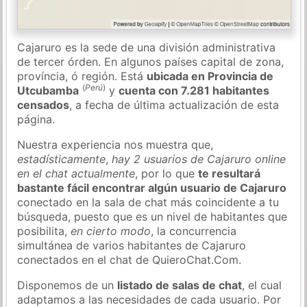
Cajaruro es la sede de una división administrativa
de tercer órden. En algunos países capital de zona,
província, ó región. Está
ubicada en Provincia de
(
Perú
)
Utcubamba
y
cuenta con 7.281 habitantes
censados
, a fecha de última actualización de esta
página.
Nuestra experiencia nos muestra que,
estadísticamente
,
hay 2 usuarios de Cajaruro online
en el chat actualmente
, por lo que
te resultará
bastante fácil encontrar algún usuario de Cajaruro
conectado en la sala de chat más coincidente a tu
búsqueda, puesto que es un nivel de habitantes que
posibilita,
en cierto modo
, la concurrencia
simultánea de varios habitantes de Cajaruro
conectados en el chat de QuieroChat.Com.
Disponemos de un
listado de salas de chat
, el cual
adaptamos a las necesidades de cada usuario. Por