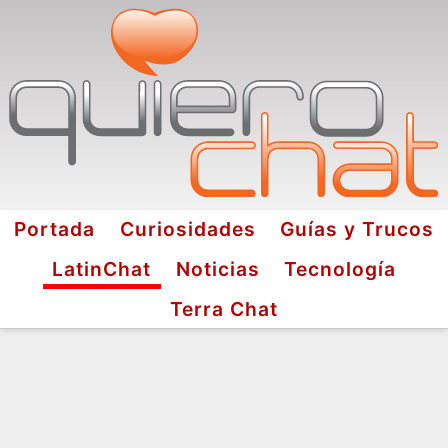
Portada
Curiosidades
Guías y Trucos
LatinChat
Noticias
Tecnología
Terra Chat