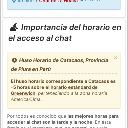
49.9km •
Chat de La Huaca
Importancia del horario en
el acceso al chat
×
Huso Horario de Catacaos, Provincia
de Piura en Perú
El huso horario correspondiente a Catacaos es
-5 horas sobre el
horario estándard de
Greenwich
,
perteneciendo a la zona horaria
America/Lima
.
Por todos es conocido que
las mejores horas para
acceder al chat son la tarde y la noche
. En esta
franja es el momento que, en general, se suele