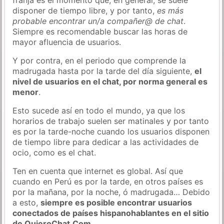
disponer de tiempo libre, y por tanto,
es más
probable encontrar un/a compañer@ de chat
.
Siempre es recomendable buscar las horas de
mayor afluencia de usuarios.
Y por contra, en el periodo que comprende la
madrugada hasta por la tarde del día siguiente,
el
nivel de usuarios en el chat, por norma general es
menor
.
Esto sucede así en todo el mundo, ya que los
horarios de trabajo suelen ser matinales y por tanto
es por la tarde-noche cuando los usuarios disponen
de tiempo libre para dedicar a las actividades de
ocio, como es el chat.
Ten en cuenta que internet es global. Así que
cuando en Perú es por la tarde, en otros países es
por la mañana, por la noche, ó madrugada… Debido
a esto,
siempre es posible encontrar usuarios
conectados de países hispanohablantes en el sitio
de QuieroChat.Com
.