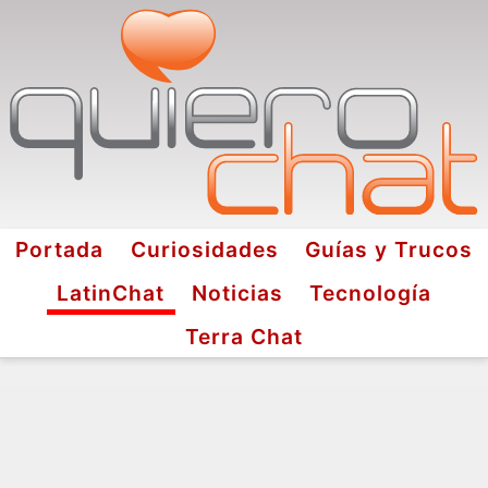
Portada
Curiosidades
Guías y Trucos
LatinChat
Noticias
Tecnología
Terra Chat