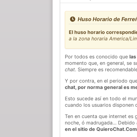
Huso Horario de Ferreñ
El huso horario correspondi
a la zona horaria America/Li
Por todos es conocido que
las
momento que, en general, se su
chat
. Siempre es recomendable
Y por contra, en el periodo qu
chat, por norma general es m
Esto sucede así en todo el mun
cuando los usuarios disponen d
Ten en cuenta que internet es g
noche, ó madrugada… Debido 
en el sitio de QuieroChat.Co