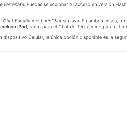
e Ferreñafe
. Puedes seleccionar tu acceso en versión Flash 
ra Chat España
y el
LatinChat
sin java. En ambos casos, of
 incluso iPod
, tanto para el Chat de Terra como para el Lat
dispositivo Celular, la única opción disponible es la segu