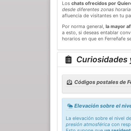
Los
chats ofrecidos por Quie
desde diferentes zonas horaria
afluencia de visitantes en tu pa
Por norma general,
la mayor af
a esto, si deseas entablar con
horarios en que en Ferreñafe s
Curiosidades y
Códigos postales de F
Elevación sobre el niv
La elevación sobre el nivel d
presión atmosférica
con resp
Esto supone que
un resident