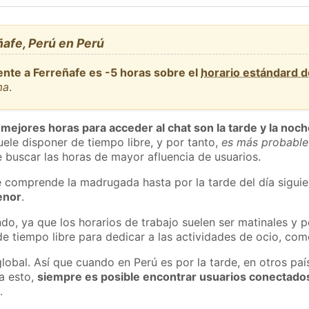
afe, Perú en Perú
ente a Ferreñafe es -5 horas sobre el
horario estándard 
ma
.
 mejores horas para acceder al chat son la tarde y la noc
ele disponer de tiempo libre, y por tanto,
es más probable
 buscar las horas de mayor afluencia de usuarios.
e comprende la madrugada hasta por la tarde del día sigui
enor
.
do, ya que los horarios de trabajo suelen ser matinales y p
e tiempo libre para dedicar a las actividades de ocio, como
lobal. Así que cuando en Perú es por la tarde, en otros paí
a esto,
siempre es posible encontrar usuarios conectado
m
.