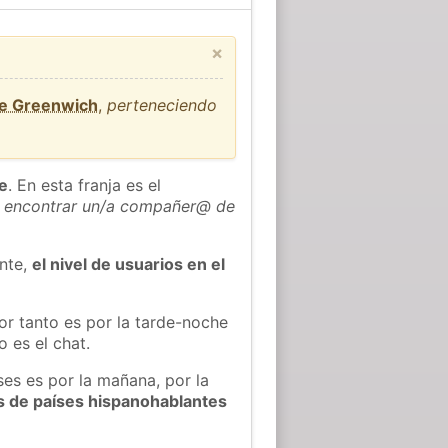
×
de Greenwich
,
perteneciendo
he
. En esta franja es el
 encontrar un/a compañer@ de
ente,
el nivel de usuarios en el
or tanto es por la tarde-noche
 es el chat.
ses es por la mañana, por la
s de países hispanohablantes