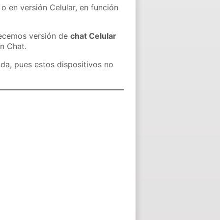
o en versión Celular, en función
recemos versión de
chat Celular
in Chat.
nda, pues estos dispositivos no