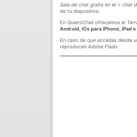
Sala de chat gratis
en el ⭐
chat d
de tu dispositivo.
En QuieroChat ofrecemos el
Ter
Android, iOs para iPhone, iPad e
En caso de que accedas desde un 
reproducen Adobe Flash.