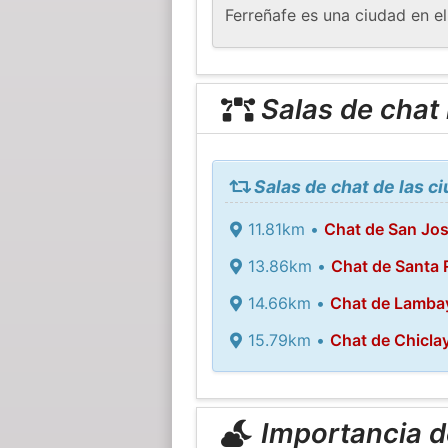
Ferreñafe es una ciudad en el
Salas de chat
Salas de chat de las c
11.81km •
Chat de San Jo
13.86km •
Chat de Santa 
14.66km •
Chat de Lamba
15.79km •
Chat de Chicla
Importancia de