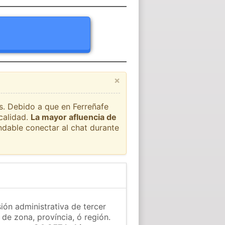
×
ís. Debido a que en Ferreñafe
calidad.
La mayor afluencia de
ndable conectar al chat durante
sión administrativa de tercer
 de zona, província, ó región.