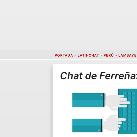
PORTADA
»
LATINCHAT
»
PERÚ
»
LAMBAYE
Chat de Ferreña