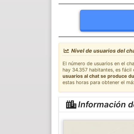
Nivel de usuarios del ch
El número de usuarios en el cha
hay 34.357 habitantes, es fáci
usuarios al chat se produce du
estas horas para obtener el má
Información d