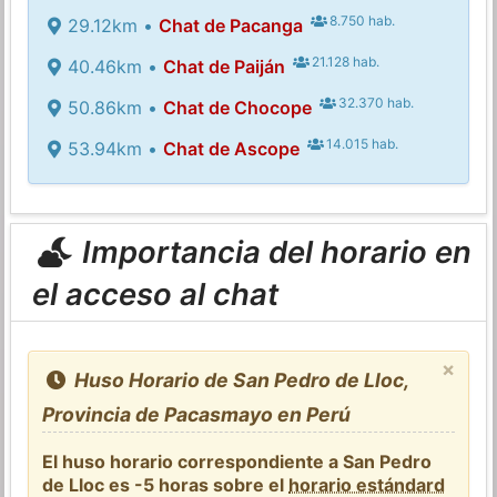
8.750 hab.
29.12km •
Chat de Pacanga
21.128 hab.
40.46km •
Chat de Paiján
32.370 hab.
50.86km •
Chat de Chocope
14.015 hab.
53.94km •
Chat de Ascope
Importancia del horario en
el acceso al chat
×
Huso Horario de San Pedro de Lloc,
Provincia de Pacasmayo en Perú
El huso horario correspondiente a San Pedro
de Lloc es -5 horas sobre el
horario estándard