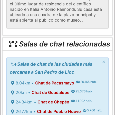
el último lugar de residencia del científico
nacido en Italia Antonio Raimondi. Su casa está
ubicada a una cuadra de la plaza principal y
está abierta al público como museo. .
Salas de chat relacionadas
×
Salas de chat de las ciudades más
cercanas a San Pedro de Lloc
29.165 hab.
8.04km •
Chat de Pacasmayo
25.376 hab.
20km •
Chat de Guadalupe
41.992 hab.
24.34km •
Chat de Chepén
5.766 hab.
26.77km •
Chat de Pueblo Nuevo