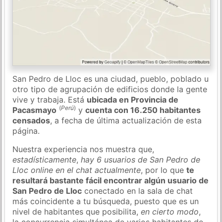
San Pedro de Lloc es una ciudad, pueblo, poblado u
otro tipo de agrupación de edificios donde la gente
vive y trabaja. Está
ubicada en Provincia de
(
Perú
)
Pacasmayo
y
cuenta con 16.250 habitantes
censados
, a fecha de última actualización de esta
página.
Nuestra experiencia nos muestra que,
estadísticamente
,
hay 6 usuarios de San Pedro de
Lloc online en el chat actualmente
, por lo que
te
resultará bastante fácil encontrar algún usuario de
San Pedro de Lloc
conectado en la sala de chat
más coincidente a tu búsqueda, puesto que es un
nivel de habitantes que posibilita,
en cierto modo
,
la concurrencia simultánea de varios habitantes de