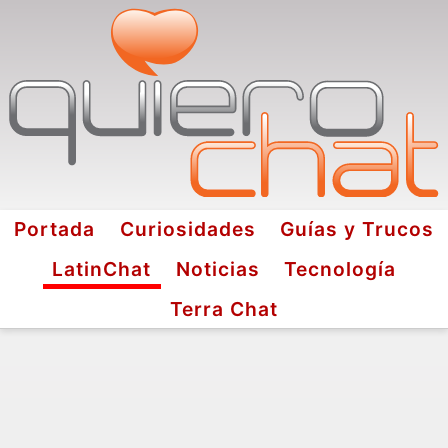
Portada
Curiosidades
Guías y Trucos
LatinChat
Noticias
Tecnología
Terra Chat