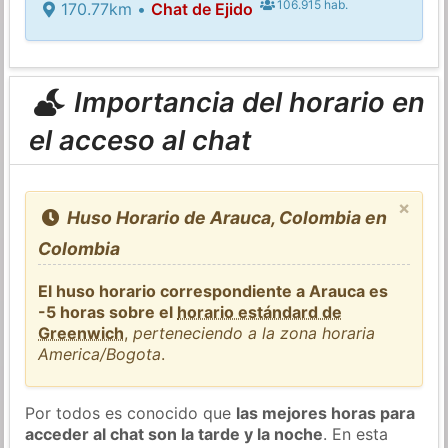
106.915 hab.
170.77km •
Chat de Ejido
Importancia del horario en
el acceso al chat
×
Huso Horario de Arauca, Colombia en
Colombia
El huso horario correspondiente a Arauca es
-5 horas sobre el
horario estándard de
Greenwich
,
perteneciendo a la zona horaria
America/Bogota
.
Por todos es conocido que
las mejores horas para
acceder al chat son la tarde y la noche
. En esta