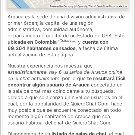
Arauca es la sede de una división administrativa de
primer órden; la capital de una región
administrativa, comunidad autónoma,
departamento ó capital de un Estado de USA. Está
(
Colombia
)
ubicada en Colombia
y
cuenta con
69.264 habitantes censados
, a fecha de última
actualización de esta página.
Nuestra experiencia nos muestra que,
estadísticamente
,
hay 6 usuarios de Arauca online
en el chat actualmente
, por lo que
te resultará fácil
encontrar algún usuario de Arauca
conectado en
la sala de chat más coincidente a tu búsqueda,
debido a que se alcanza un nivel de usuarios en el
cual, por la popularidad de QuieroChat.Com, hace
muy posible que se encuentre conectado en todo
momento algún habitante de Arauca que sea
usuario habitual del chat de QuieroChat.Com.
Disponemos de un
listado de salas de chat
, el cual