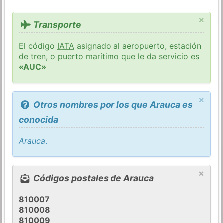
×
Transporte
El código
IATA
asignado al aeropuerto, estación
de tren, o puerto marítimo que le da servicio es
«AUC»
×
Otros nombres por los que Arauca es
conocida
Arauca
.
×
Códigos postales de Arauca
810007
810008
810009