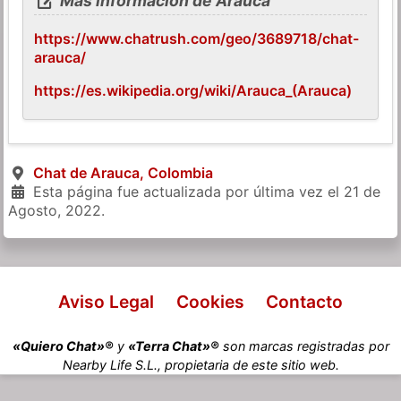
Más información de Arauca
https://www.chatrush.com/geo/3689718/chat-
arauca/
https://es.wikipedia.org/wiki/Arauca_(Arauca)
Chat de Arauca, Colombia
Esta página fue actualizada por última vez el
21 de
Agosto, 2022
.
Aviso Legal
Cookies
Contacto
«Quiero Chat»®
y
«Terra Chat»®
son marcas registradas por
Nearby Life S.L., propietaria de este sitio web.