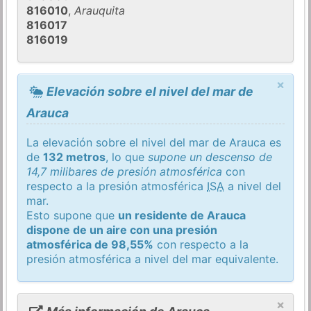
816010
,
Arauquita
816017
816019
×
Elevación sobre el nivel del mar de
Arauca
La elevación sobre el nivel del mar de Arauca es
de
132 metros
, lo que
supone un descenso de
14,7 milibares de presión atmosférica
con
respecto a la presión atmosférica
ISA
a nivel del
mar.
Esto supone que
un residente de Arauca
dispone de un aire con una presión
atmosférica de 98,55%
con respecto a la
presión atmosférica a nivel del mar equivalente.
×