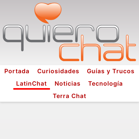
Portada
Curiosidades
Guías y Trucos
LatinChat
Noticias
Tecnología
Terra Chat