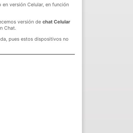
 en versión Celular, en función
recemos versión de
chat Celular
in Chat.
nda, pues estos dispositivos no