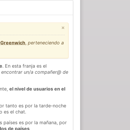
×
e Greenwich
,
perteneciendo a
he
. En esta franja es el
 encontrar un/a compañer@ de
ente,
el nivel de usuarios en el
or tanto es por la tarde-noche
 es el chat.
s países es por la mañana, por
dos de países