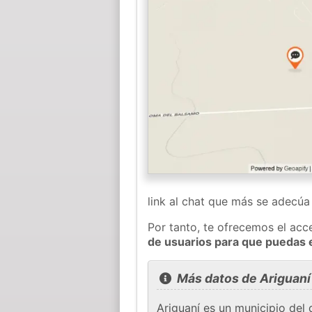
link al chat que más se adecú
Por tanto, te ofrecemos el acc
de usuarios para que puedas 
Más datos de Ariguaní
Ariguaní es un municipio del