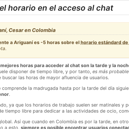
l horario en el acceso al chat
aní, Cesar en Colombia
ente a Ariguaní es -5 horas sobre el
horario estándard d
ota
.
 mejores horas para acceder al chat son la tarde y la noc
ele disponer de tiempo libre, y por tanto,
es más probable
 buscar las horas de mayor afluencia de usuarios.
e comprende la madrugada hasta por la tarde del día sigui
enor
.
do, ya que los horarios de trabajo suelen ser matinales y p
e tiempo libre para dedicar a las actividades de ocio, como
global. Así que cuando en Colombia es por la tarde, en otro
o a esto,
siempre es posible encontrar usuarios conecta