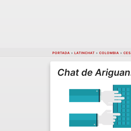
PORTADA
»
LATINCHAT
»
COLOMBIA
»
CES
Chat de Ariguan