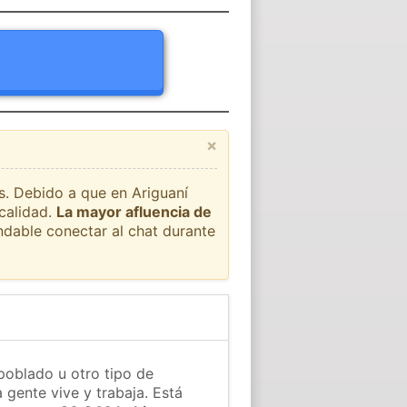
×
ís. Debido a que en Ariguaní
calidad.
La mayor afluencia de
ndable conectar al chat durante
 poblado u otro tipo de
 gente vive y trabaja. Está