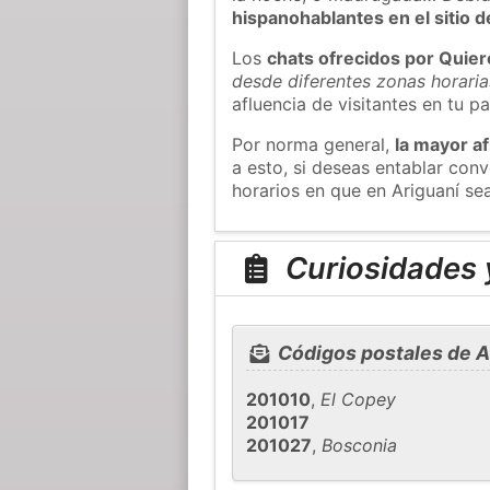
hispanohablantes en el sitio
Los
chats ofrecidos por Quie
desde diferentes zonas horaria
afluencia de visitantes en tu pa
Por norma general,
la mayor af
a esto, si deseas entablar con
horarios en que en Ariguaní se
Curiosidades y
Códigos postales de A
201010
,
El Copey
201017
201027
,
Bosconia