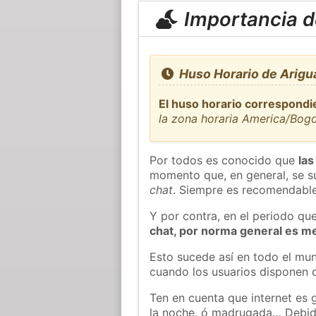
Importancia de
Huso Horario de Arigu
El huso horario correspondi
la zona horaria America/Bog
Por todos es conocido que
las
momento que, en general, se su
chat
. Siempre es recomendable
Y por contra, en el periodo qu
chat, por norma general es m
Esto sucede así en todo el mun
cuando los usuarios disponen d
Ten en cuenta que internet es 
la noche, ó madrugada… Debid