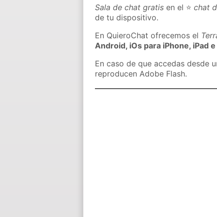
Sala de chat gratis
en el ⭐
chat d
de tu dispositivo.
En QuieroChat ofrecemos el
Ter
Android, iOs para iPhone, iPad e
En caso de que accedas desde un 
reproducen Adobe Flash.