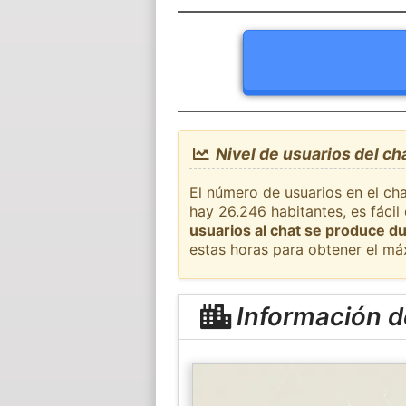
Nivel de usuarios del ch
El número de usuarios en el cha
hay 26.246 habitantes, es fáci
usuarios al chat se produce du
estas horas para obtener el má
Información d