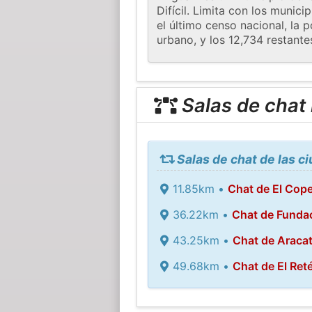
Difícil. Limita con los munic
el último censo nacional, la 
urbano, y los 12,734 restante
Salas de chat
Salas de chat de las c
11.85km •
Chat de El Cop
36.22km •
Chat de Funda
43.25km •
Chat de Araca
49.68km •
Chat de El Ret