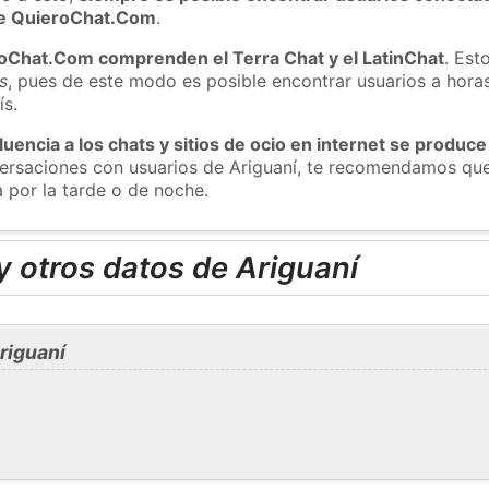
 de QuieroChat.Com
.
roChat.Com comprenden el Terra Chat y el LatinChat
. Est
s
, pues de este modo es posible encontrar usuarios a hora
ís.
luencia a los chats y sitios de ocio en internet se produce
versaciones con usuarios de Ariguaní, te recomendamos que
a por la tarde o de noche.
 otros datos de Ariguaní
riguaní