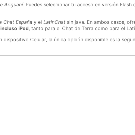
e Ariguaní
. Puedes seleccionar tu acceso en versión Flash o
ra Chat España
y el
LatinChat
sin java. En ambos casos, of
 incluso iPod
, tanto para el Chat de Terra como para el Lat
dispositivo Celular, la única opción disponible es la segu