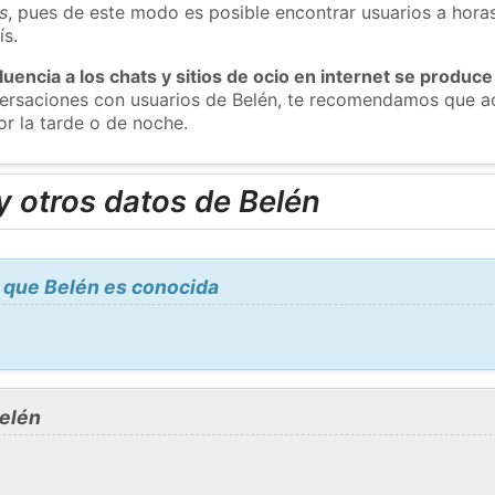
s
, pues de este modo es posible encontrar usuarios a hora
ís.
luencia a los chats y sitios de ocio en internet se produce
versaciones con usuarios de Belén, te recomendamos que ac
or la tarde o de noche.
 otros datos de Belén
 que Belén es conocida
elén