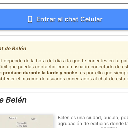
Entrar al chat Celular
at de Belén
t depende de la hora del día a la que te conectes en tu pa
ifícil que puedas contactar con un usuario conectado de es
se produce durante la tarde y noche
, es por ello que siem
obtener el máximo de usuarios conectados al chat de esta 
e Belén
Belén es una ciudad, pueblo, po
agrupación de edificios donde la