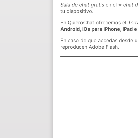
Sala de chat gratis
en el ⭐
chat d
tu dispositivo.
En QuieroChat ofrecemos el
Ter
Android, iOs para iPhone, iPad e
En caso de que accedas desde un 
reproducen Adobe Flash.