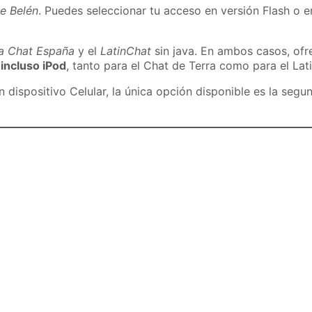
e Belén
. Puedes seleccionar tu acceso en versión Flash o e
ra Chat España
y el
LatinChat
sin java. En ambos casos, of
 incluso iPod
, tanto para el Chat de Terra como para el Lat
dispositivo Celular, la única opción disponible es la segu