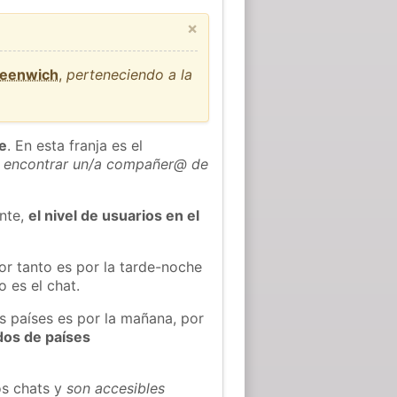
×
reenwich
,
perteneciendo a la
he
. En esta franja es el
 encontrar un/a compañer@ de
ente,
el nivel de usuarios en el
or tanto es por la tarde-noche
 es el chat.
s países es por la mañana, por
dos de países
os chats y
son accesibles