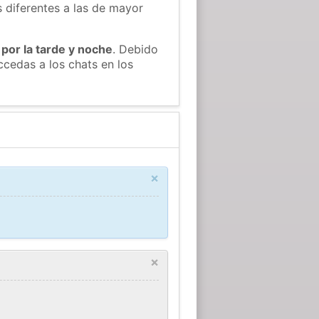
s diferentes a las de mayor
 por la tarde y noche
. Debido
cedas a los chats en los
×
×