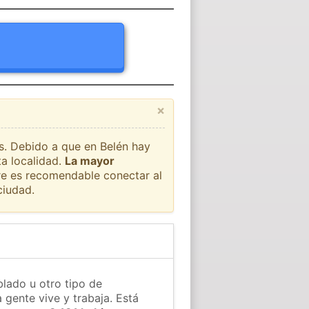
×
ís. Debido a que en Belén hay
ta localidad.
La mayor
pre es recomendable conectar al
ciudad.
blado u otro tipo de
 gente vive y trabaja. Está