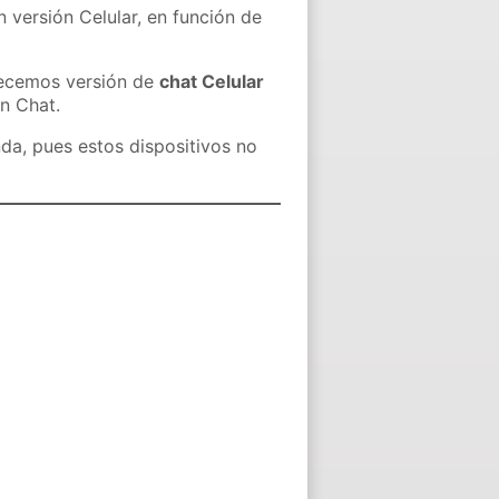
n versión Celular, en función de
recemos versión de
chat Celular
in Chat.
nda, pues estos dispositivos no