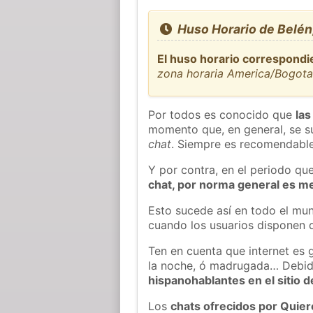
Huso Horario de Belén
El huso horario correspondi
zona horaria America/Bogot
Por todos es conocido que
las
momento que, en general, se su
chat
. Siempre es recomendable
Y por contra, en el periodo qu
chat, por norma general es m
Esto sucede así en todo el mun
cuando los usuarios disponen d
Ten en cuenta que internet es 
la noche, ó madrugada… Debid
hispanohablantes en el sitio
Los
chats ofrecidos por Quie