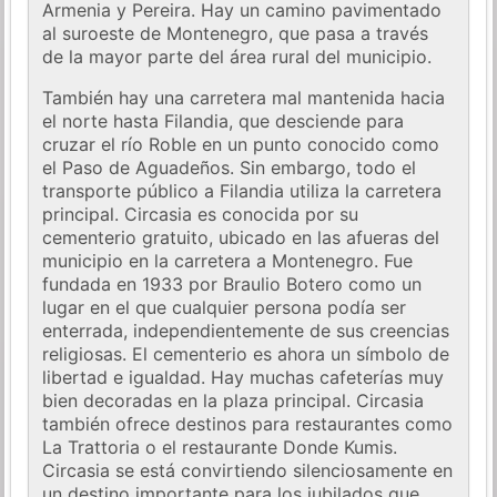
Armenia y Pereira. Hay un camino pavimentado
al suroeste de Montenegro, que pasa a través
de la mayor parte del área rural del municipio.
También hay una carretera mal mantenida hacia
el norte hasta Filandia, que desciende para
cruzar el río Roble en un punto conocido como
el Paso de Aguadeños. Sin embargo, todo el
transporte público a Filandia utiliza la carretera
principal. Circasia es conocida por su
cementerio gratuito, ubicado en las afueras del
municipio en la carretera a Montenegro. Fue
fundada en 1933 por Braulio Botero como un
lugar en el que cualquier persona podía ser
enterrada, independientemente de sus creencias
religiosas. El cementerio es ahora un símbolo de
libertad e igualdad. Hay muchas cafeterías muy
bien decoradas en la plaza principal. Circasia
también ofrece destinos para restaurantes como
La Trattoria o el restaurante Donde Kumis.
Circasia se está convirtiendo silenciosamente en
un destino importante para los jubilados que