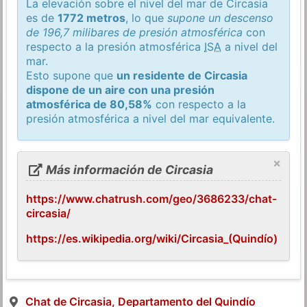
La elevación sobre el nivel del mar de Circasia
es de
1772 metros
, lo que
supone un descenso
de 196,7 milibares de presión atmosférica
con
respecto a la presión atmosférica
ISA
a nivel del
mar.
Esto supone que
un residente de Circasia
dispone de un aire con una presión
atmosférica de 80,58%
con respecto a la
presión atmosférica a nivel del mar equivalente.
×
Más información de Circasia
https://www.chatrush.com/geo/3686233/chat-
circasia/
https://es.wikipedia.org/wiki/Circasia_(Quindío)
Chat de Circasia, Departamento del Quindío