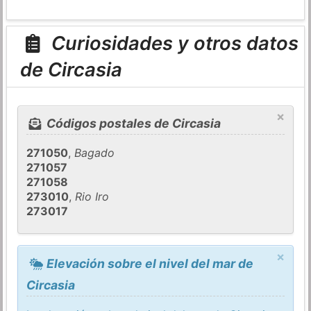
Curiosidades y otros datos
de Circasia
×
Códigos postales de Circasia
271050
,
Bagado
271057
271058
273010
,
Rio Iro
273017
×
Elevación sobre el nivel del mar de
Circasia