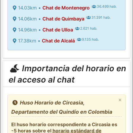
36.499 hab.
14.03km •
Chat de Montenegro
31.391 hab.
14.06km •
Chat de Quimbaya
2.621 hab.
14.96km •
Chat de Ulloa
9.135 hab.
17.38km •
Chat de Alcalá
Importancia del horario en
el acceso al chat
×
Huso Horario de Circasia,
Departamento del Quindío en Colombia
El huso horario correspondiente a Circasia es
-5 horas sobre el
horario estándard de