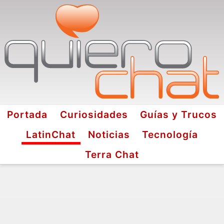
Portada
Curiosidades
Guías y Trucos
LatinChat
Noticias
Tecnología
Terra Chat