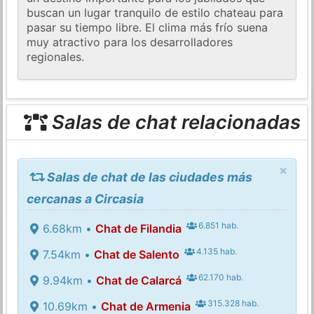
buscan un lugar tranquilo de estilo chateau para
pasar su tiempo libre. El clima más frío suena
muy atractivo para los desarrolladores
regionales.
Salas de chat relacionadas
×
Salas de chat de las ciudades más
cercanas a Circasia
6.851 hab.
6.68km •
Chat de Filandia
4.135 hab.
7.54km •
Chat de Salento
62.170 hab.
9.94km •
Chat de Calarcá
315.328 hab.
10.69km •
Chat de Armenia