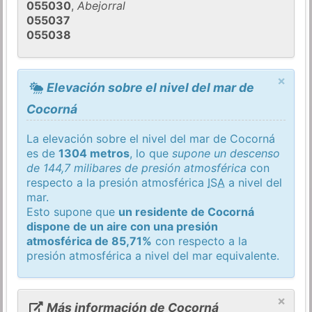
055030
,
Abejorral
055037
055038
×
Elevación sobre el nivel del mar de
Cocorná
La elevación sobre el nivel del mar de Cocorná
es de
1304 metros
, lo que
supone un descenso
de 144,7 milibares de presión atmosférica
con
respecto a la presión atmosférica
ISA
a nivel del
mar.
Esto supone que
un residente de Cocorná
dispone de un aire con una presión
atmosférica de 85,71%
con respecto a la
presión atmosférica a nivel del mar equivalente.
×
Más información de Cocorná