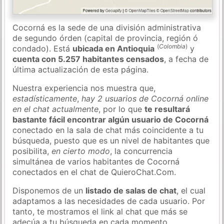
Cocorná es la sede de una división administrativa
de segundo órden (capital de provincia, región ó
(
Colombia
)
condado). Está
ubicada en Antioquia
y
cuenta con 5.257 habitantes censados
, a fecha de
última actualización de esta página.
Nuestra experiencia nos muestra que,
estadísticamente
,
hay 2 usuarios de Cocorná online
en el chat actualmente
, por lo que
te resultará
bastante fácil encontrar algún usuario de Cocorná
conectado en la sala de chat más coincidente a tu
búsqueda, puesto que es un nivel de habitantes que
posibilita,
en cierto modo
, la concurrencia
simultánea de varios habitantes de Cocorná
conectados en el chat de QuieroChat.Com.
Disponemos de un
listado de salas de chat
, el cual
adaptamos a las necesidades de cada usuario. Por
tanto, te mostramos el link al chat que más se
adecúa a tu búsqueda en cada momento.