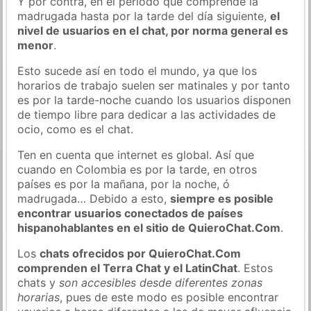
Y por contra, en el periodo que comprende la
madrugada hasta por la tarde del día siguiente,
el
nivel de usuarios en el chat, por norma general es
menor
.
Esto sucede así en todo el mundo, ya que los
horarios de trabajo suelen ser matinales y por tanto
es por la tarde-noche cuando los usuarios disponen
de tiempo libre para dedicar a las actividades de
ocio, como es el chat.
Ten en cuenta que internet es global. Así que
cuando en Colombia es por la tarde, en otros
países es por la mañana, por la noche, ó
madrugada… Debido a esto,
siempre es posible
encontrar usuarios conectados de países
hispanohablantes en el sitio de QuieroChat.Com
.
Los
chats ofrecidos por QuieroChat.Com
comprenden el Terra Chat y el LatinChat
. Estos
chats y
son accesibles desde diferentes zonas
horarias
, pues de este modo es posible encontrar