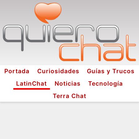
Portada
Curiosidades
Guías y Trucos
LatinChat
Noticias
Tecnología
Terra Chat