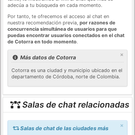
adecúa a tu búsqueda en cada momento.
Por tanto, te ofrecemos el acceso al chat en
nuestra recomendación previa,
por razones de
concurrencia simultánea de usuarios para que
puedas encontrar usuarios conectados en el chat
de Cotorra en todo momento
.
×
Más datos de Cotorra
Cotorra es una ciudad y municipio ubicado en el
departamento de Córdoba, norte de Colombia.
Salas de chat relacionadas
×
Salas de chat de las ciudades más