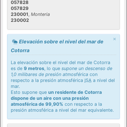
057828
057829
230001
,
Monteria
230002
×
Elevación sobre el nivel del mar de
Cotorra
La elevación sobre el nivel del mar de Cotorra
es de
9 metros
, lo que
supone un descenso de
1,0 milibares de presión atmosférica
con
respecto a la presión atmosférica
ISA
a nivel del
mar.
Esto supone que
un residente de Cotorra
dispone de un aire con una presión
atmosférica de 99,90%
con respecto a la
presión atmosférica a nivel del mar equivalente.