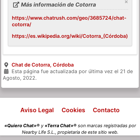
×
Más información de Cotorra
https://www.chatrush.com/geo/3685724/chat-
cotorra/
https://es.wikipedia.org/wiki/Cotorra_(Córdoba)
Chat de Cotorra, Córdoba
Esta página fue actualizada por última vez el
21 de
Agosto, 2022
.
Aviso Legal
Cookies
Contacto
«Quiero Chat»®
y
«Terra Chat»®
son marcas registradas por
Nearby Life S.L., propietaria de este sitio web.