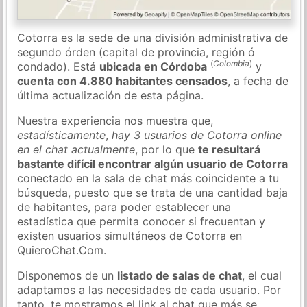
Cotorra es la sede de una división administrativa de
segundo órden (capital de provincia, región ó
(
Colombia
)
condado). Está
ubicada en Córdoba
y
cuenta con 4.880 habitantes censados
, a fecha de
última actualización de esta página.
Nuestra experiencia nos muestra que,
estadísticamente
,
hay 3 usuarios de Cotorra online
en el chat actualmente
, por lo que
te resultará
bastante difícil encontrar algún usuario de Cotorra
conectado en la sala de chat más coincidente a tu
búsqueda, puesto que se trata de una cantidad baja
de habitantes, para poder establecer una
estadística que permita conocer si frecuentan y
existen usuarios simultáneos de Cotorra en
QuieroChat.Com.
Disponemos de un
listado de salas de chat
, el cual
adaptamos a las necesidades de cada usuario. Por
tanto, te mostramos el link al chat que más se