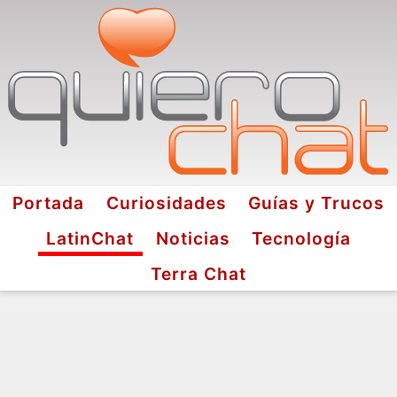
Portada
Curiosidades
Guías y Trucos
LatinChat
Noticias
Tecnología
Terra Chat