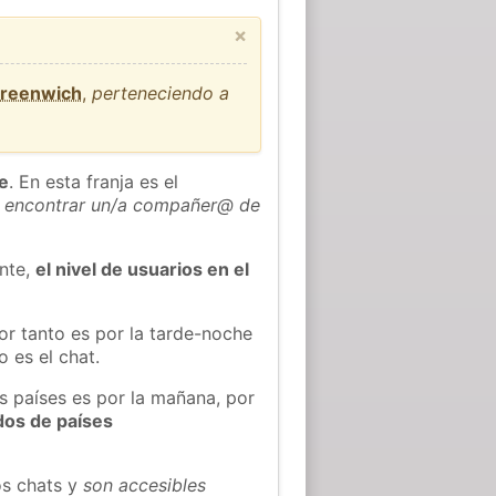
×
Greenwich
,
perteneciendo a
he
. En esta franja es el
 encontrar un/a compañer@ de
ente,
el nivel de usuarios en el
or tanto es por la tarde-noche
 es el chat.
s países es por la mañana, por
dos de países
os chats y
son accesibles