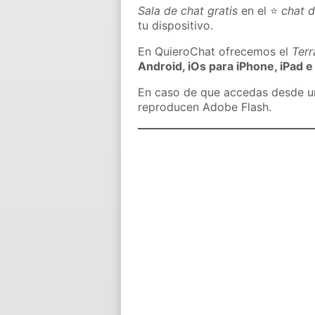
Sala de chat gratis
en el ⭐
chat 
tu dispositivo.
En QuieroChat ofrecemos el
Ter
Android, iOs para iPhone, iPad e
En caso de que accedas desde un 
reproducen Adobe Flash.