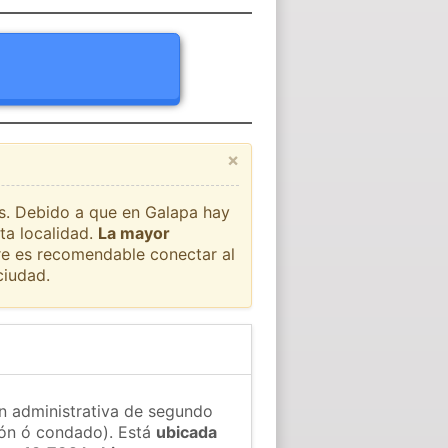
×
ís. Debido a que en Galapa hay
ta localidad.
La mayor
pre es recomendable conectar al
ciudad.
ón administrativa de segundo
gión ó condado). Está
ubicada