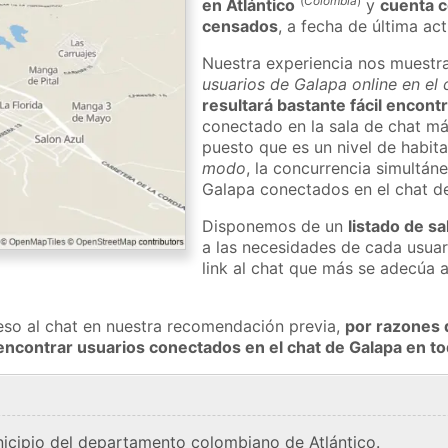
(
Colombia
)
en Atlántico
y
cuenta c
censados
, a fecha de última ac
Nuestra experiencia nos muestr
usuarios de Galapa online en el
resultará bastante fácil encont
conectado en la sala de chat má
puesto que es un nivel de habita
modo
, la concurrencia simultán
Galapa conectados en el chat d
Disponemos de un
listado de sa
a las necesidades de cada usuar
link al chat que más se adecúa 
eso al chat en nuestra recomendación previa,
por razones 
encontrar usuarios conectados en el chat de Galapa en 
icipio del departamento colombiano de Atlántico.