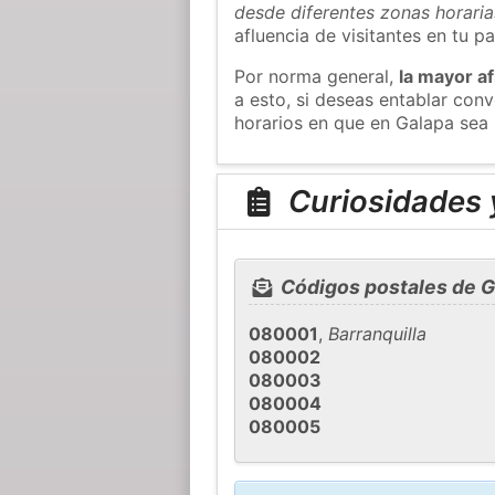
desde diferentes zonas horaria
afluencia de visitantes en tu pa
Por norma general,
la mayor af
a esto, si deseas entablar co
horarios en que en Galapa sea 
Curiosidades 
Códigos postales de G
080001
,
Barranquilla
080002
080003
080004
080005