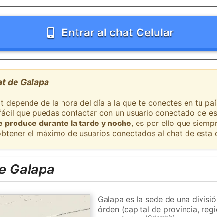
Entrar al chat Celular
at de Galapa
at depende de la hora del día a la que te conectes en tu pa
 fácil que puedas contactar con un usuario conectado de es
se produce durante la tarde y noche
, es por ello que siem
obtener el máximo de usuarios conectados al chat de esta 
e Galapa
Galapa es la sede de una divisi
órden (capital de provincia, re