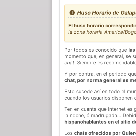
Huso Horario de Galapa
El huso horario correspondi
la zona horaria America/Bog
Por todos es conocido que
las
momento que, en general, se su
chat
. Siempre es recomendable
Y por contra, en el periodo qu
chat, por norma general es m
Esto sucede así en todo el mun
cuando los usuarios disponen d
Ten en cuenta que internet es 
la noche, ó madrugada… Debid
hispanohablantes en el sitio
Los
chats ofrecidos por Quie