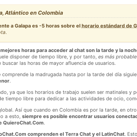
, Atlántico en Colombia
ente a Galapa es -5 horas sobre el
horario estándard de 
ota
.
 mejores horas para acceder al chat son la tarde y la noc
ele disponer de tiempo libre, y por tanto,
es más probable
 buscar las horas de mayor afluencia de usuarios.
e comprende la madrugada hasta por la tarde del día sigui
enor
.
do, ya que los horarios de trabajo suelen ser matinales y p
e tiempo libre para dedicar a las actividades de ocio, como
global. Así que cuando en Colombia es por la tarde, en otro
o a esto,
siempre es posible encontrar usuarios conecta
 de QuieroChat.Com
.
roChat.Com comprenden el Terra Chat y el LatinChat
. Est