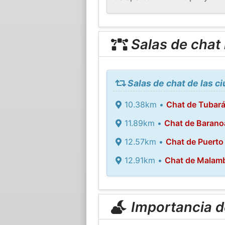
Salas de chat
Salas de chat de las c
10.38km •
Chat de Tubar
11.89km •
Chat de Barano
12.57km •
Chat de Puerto
12.91km •
Chat de Malam
Importancia de