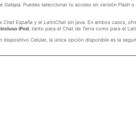
de Galapa
. Puedes seleccionar tu acceso en versión Flash o 
ra Chat España
y el
LatinChat
sin java. En ambos casos, of
 incluso iPod
, tanto para el Chat de Terra como para el Lat
dispositivo Celular, la única opción disponible es la segu