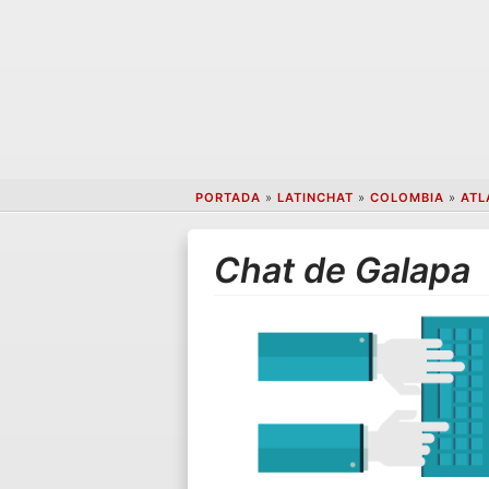
PORTADA
»
LATINCHAT
»
COLOMBIA
»
ATL
Chat de Galapa