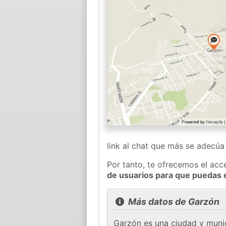
link al chat que más se adecú
Por tanto, te ofrecemos el acc
de usuarios para que puedas 
Más datos de Garzón
Garzón es una ciudad y munic