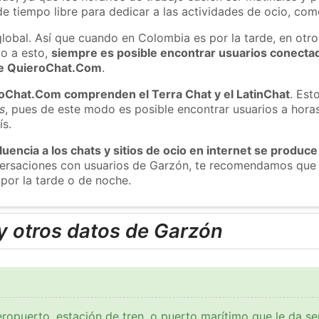
e tiempo libre para dedicar a las actividades de ocio, como
global. Así que cuando en Colombia es por la tarde, en otro
o a esto,
siempre es posible encontrar usuarios conecta
 de QuieroChat.Com
.
roChat.Com comprenden el Terra Chat y el LatinChat
. Est
s
, pues de este modo es posible encontrar usuarios a hora
ís.
luencia a los chats y sitios de ocio en internet se produce
nversaciones con usuarios de Garzón, te recomendamos que 
por la tarde o de noche.
y otros datos de Garzón
ropuerto, estación de tren, o puerto marítimo que le da se