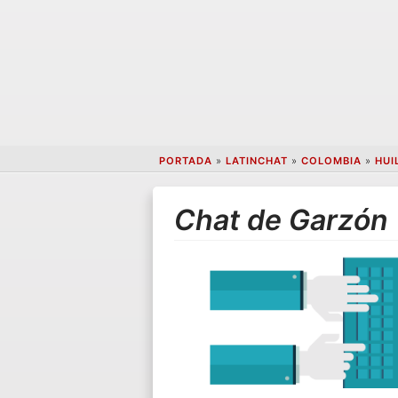
PORTADA
»
LATINCHAT
»
COLOMBIA
»
HUI
Chat de Garzón