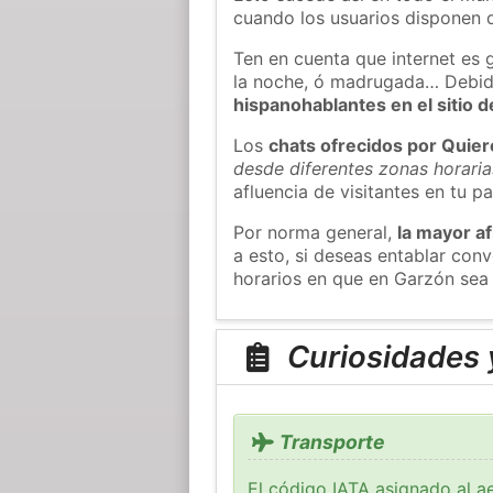
cuando los usuarios disponen d
Ten en cuenta que internet es 
la noche, ó madrugada… Debid
hispanohablantes en el sitio
Los
chats ofrecidos por Quie
desde diferentes zonas horaria
afluencia de visitantes en tu pa
Por norma general,
la mayor af
a esto, si deseas entablar co
horarios en que en Garzón sea 
Curiosidades 
Transporte
El código
IATA
asignado al ae