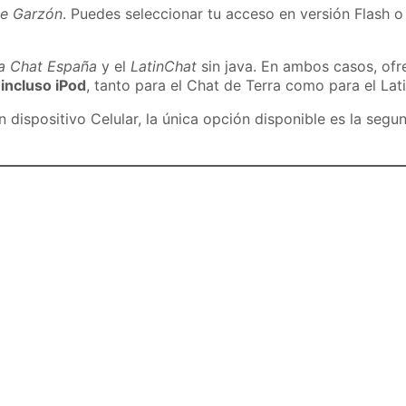
de Garzón
. Puedes seleccionar tu acceso en versión Flash o 
ra Chat España
y el
LatinChat
sin java. En ambos casos, of
 incluso iPod
, tanto para el Chat de Terra como para el Lat
dispositivo Celular, la única opción disponible es la segu