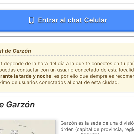
Entrar al chat Celular
at de Garzón
at depende de la hora del día a la que te conectes en tu p
e puedas contactar con un usuario conectado de esta locali
rante la tarde y noche
, es por ello que siempre es recome
ximo de usuarios conectados al chat de esta ciudad.
e Garzón
Garzón es la sede de una divisi
órden (capital de provincia, re