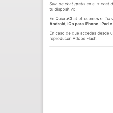
Sala de chat gratis
en el ⭐
chat 
tu dispositivo.
En QuieroChat ofrecemos el
Ter
Android, iOs para iPhone, iPad e
En caso de que accedas desde un 
reproducen Adobe Flash.