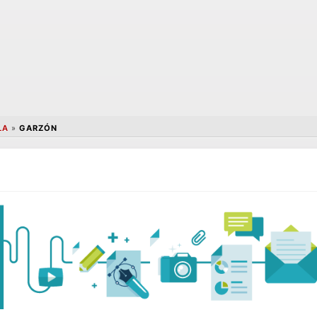
LA
»
GARZÓN