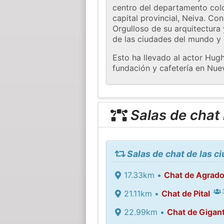
centro del departamento colo
capital provincial, Neiva. Co
Orgulloso de su arquitectura 
de las ciudades del mundo y 
Esto ha llevado al actor Hug
fundación y cafetería en Nue
Salas de chat
Salas de chat de las 
17.33km •
Chat de Agrad
3
21.11km •
Chat de Pital
22.99km •
Chat de Gigan