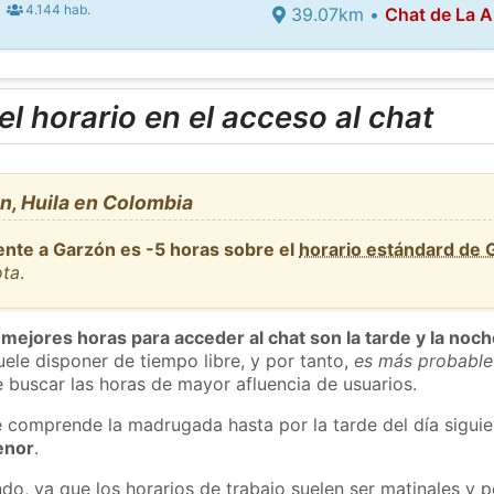
4.144 hab.
39.07km •
Chat de La A
l horario en el acceso al chat
n, Huila en Colombia
ente a Garzón es -5 horas sobre el
horario estándard de
ota
.
 mejores horas para acceder al chat son la tarde y la noc
ele disponer de tiempo libre, y por tanto,
es más probable
 buscar las horas de mayor afluencia de usuarios.
e comprende la madrugada hasta por la tarde del día sigui
enor
.
do, ya que los horarios de trabajo suelen ser matinales y p