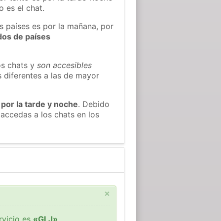
 es el chat.
s países es por la mañana, por
dos de países
os chats y
son accesibles
s diferentes a las de mayor
 por la tarde y noche
. Debido
accedas a los chats en los
×
rvicio es
«GLJ»