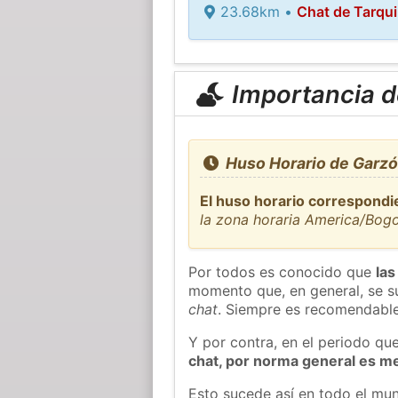
23.68km •
Chat de Tarqui
Importancia de
Huso Horario de Garzó
El huso horario correspondi
la zona horaria America/Bog
Por todos es conocido que
las
momento que, en general, se su
chat
. Siempre es recomendable
Y por contra, en el periodo qu
chat, por norma general es m
Esto sucede así en todo el mun