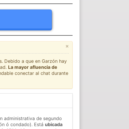
×
aís. Debido a que en Garzón hay
dad.
La mayor afluencia de
ndable conectar al chat durante
ón administrativa de segundo
gión ó condado). Está
ubicada