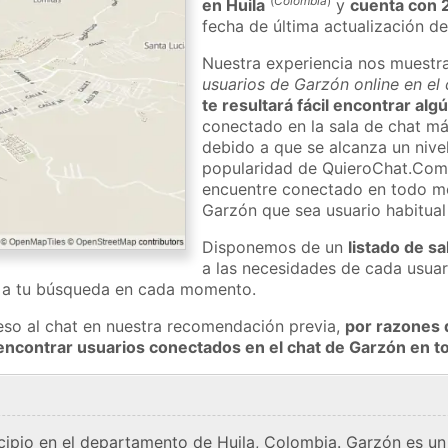
(
Colombia
)
en Huila
y
cuenta con 
fecha de última actualización de
Nuestra experiencia nos muestr
usuarios de Garzón online en el
te resultará fácil encontrar al
conectado en la sala de chat má
debido a que se alcanza un nivel
popularidad de QuieroChat.Com
encuentre conectado en todo m
Garzón que sea usuario habitua
Disponemos de un
listado de sa
a las necesidades de cada usuar
a a tu búsqueda en cada momento.
eso al chat en nuestra recomendación previa,
por razones 
encontrar usuarios conectados en el chat de Garzón en
ipio en el departamento de Huila, Colombia. Garzón es un